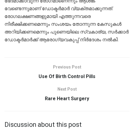
ഭേദമാക്കാവുന്ന രോഗമാണെന്നും ആശങ്ക
വേണ്ടെന്നുമാണ് ഡോക്ടർമാർ വ്യക്തമാക്കുന്നത്.
രോഗലക്ഷണങ്ങളുമായി എത്തുന്നവരെ
നിരീക്ഷിക്കണമെന്നും സംശയം തോന്നുന്ന കേസുകൾ
അറിയിക്കണമെന്നും പുണെയിലെ സ്വകാര്യ, സർക്കാർ
ഡോക്ടർമാർക്ക് ആരോഗ്യവകുപ്പ് നിർദേശം നൽകി.
Previous Post
Use Of Birth Control Pills
Next Post
Rare Heart Surgery
Discussion about this post