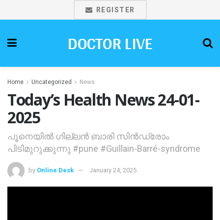
REGISTER
DOCTOR LIVE
Home
Uncategorized
News
Today’s Health News 24-01-
2025
പൂനെയില്‍ ഗില്ലൻ ബാരി സിൻഡ്രോം
പിടിമുറുക്കുന്നു #pune #Guillain-Barré-syndrome
by
Online Desk
January 24, 2025