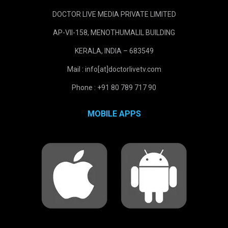
DOCTOR LIVE MEDIA PRIVATE LIMITED
AP-VII-158, MENOTHUMALIL BUILDING
KERALA, INDIA – 683549
Mail : info[at]doctorlivetv.com
Phone : +91 80 789 717 90
MOBILE APPS