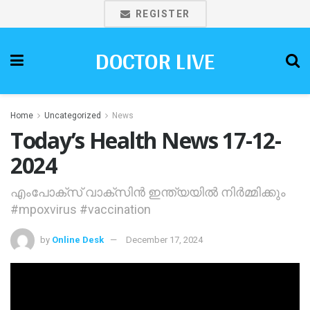
REGISTER
DOCTOR LIVE
Home
Uncategorized
News
Today’s Health News 17-12-
2024
എംപോക്‌സ് വാക്‌സിന്‍ ഇന്ത്യയില്‍ നിര്‍മ്മിക്കും
#mpoxvirus #vaccination
by
Online Desk
December 17, 2024