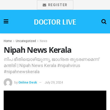
REGISTER
DOCTOR LIVE
Home
Uncategorized
News
Nipah News Kerala
നിപ ഭീതിയൊഴിയുന്നു, ജാഗ്രത തുടരണമെന്ന്
മന്ത്രി | Nipah News Kerala #nipahvirus
#nipahnewskerala
by
Online Desk
July 29, 2024