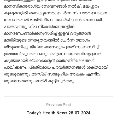
മാനസികാരോഗ്യ സേവനങ്ങള്‍ നല്‍കി. മലപ്പുറം
കളക്ടറേറ്റില്‍ വൈകുന്നേരം ചേര്‍ന്ന നിപ അവലോകന
യോഗത്തില്‍ മന്ത്രി വീണാ ജോര്‍ജ് ഓണ്‍ലൈനായി
പങ്കെടുത്തു. നിപ നിയന്ത്രണങ്ങളില്‍
മാനദണ്ഡങ്ങള്‍ക്കനുസരിച്ച് ഇളവ് വരുത്താന്‍
മന്ത്രിയുടെ നേതൃത്വത്തില്‍ ചേര്‍ന്ന യോഗം
തീരുമാനിച്ചു. ജില്ലാ ഭരണകൂടം ഇത് സംബന്ധിച്ച്
ഉത്തരവ് പുറത്തിറക്കും. ഐസൊലേഷനിലുള്ളവര്‍
കൃത്യമായി ക്വാറന്റൈന്‍ മാര്‍ഗനിര്‍ദേശങ്ങള്‍
പാലിക്കണം. പ്രതിരോധ പ്രവര്‍ത്തനങ്ങള്‍ ശക്തമായി
തുടരുമെന്നും മാസ്‌ക്, സാമൂഹിക അകലം എന്നിവ
തുടരണമെന്നും മന്ത്രി കൂട്ടിച്ചേർത്തു.
Previous Post
Today’s Health News 28-07-2024