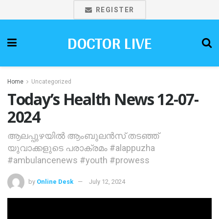
REGISTER
DOCTOR LIVE
Home
Uncategorized
Today’s Health News 12-07-
2024
ആലപ്പുഴയിൽ ആംബുലൻസ് തടഞ്ഞ്
യുവാക്കളുടെ പരാക്രമം #alappuzha
#ambulancenews #youth #prowess
by
Online Desk
July 12, 2024