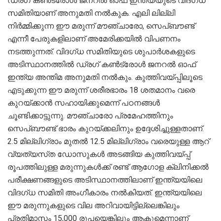
ഡ്രഗ്‌ കൺട്രോൾ ജനറൽ ഓഫ്‌ ഇന്ത്യയുടെ വിദഗ്‌ധ
സമിതിയാണ് അനുമതി നൽകുക. എലി ലില്ലി
നിർമ്മിക്കുന്ന ഈ മരുന്ന്‌ മൗഞ്ചാരോ, സെപ്‌ബൗണ്ട്‌
എന്നീ പേരുകളിലാണ്‌ അമേരിക്കയിൽ വിപണനം
നടത്തുന്നത്‌. വിദഗ്‌ധ സമിതിയുടെ ശുപാർശകളുടെ
അടിസ്ഥാനത്തിൽ ഡ്രഗ്‌ കൺട്രോൾ ജനറൽ ഓഫ്‌
ഇന്ത്യ അന്തിമ അനുമതി നൽകും. കുത്തിവയ്‌പ്പിലൂടെ
എടുക്കുന്ന ഈ മരുന്ന്‌ ശരീരഭാരം 18 ശതമാനം വരെ
കുറയ്‌ക്കാൻ സഹായിക്കുമെന്ന്‌ പഠനങ്ങൾ
ചൂണ്ടിക്കാട്ടുന്നു. മൗഞ്ചാരോ പ്രമേഹത്തിനും
സെപ്‌ബൗണ്ട്‌ ഭാരം കുറയ്‌ക്കലിനും ഉദ്ദേശിച്ചുള്ളതാണ്‌.
2.5 മില്ലിഗ്രാം മുതൽ 12.5 മില്ലിഗ്രാം വരെയുള്ള ആറ്‌
വ്യത്യസ്‌ത ഡോസുകൾ അടങ്ങിയ കുത്തിവയ്‌പ്പ്‌
രൂപത്തിലുള്ള മരുന്നുകൾക്ക്‌ രണ്ട്‌ ആഗോള ക്ലിനിക്കൽ
പരീക്ഷണങ്ങളുടെ അടിസ്ഥാനത്തിലാണ്‌ ഇന്ത്യയിലെ
വിദഗ്‌ധ സമിതി അംഗീകാരം നൽകിയത്‌. ഇന്ത്യയിലെ
ഈ മരുന്നുകളുടെ വില അറിവായിട്ടില്ലെങ്കിലും
പ്രതിമാസം 15,000 രൂപയെങ്കിലും ആകുമെന്നാണ്‌