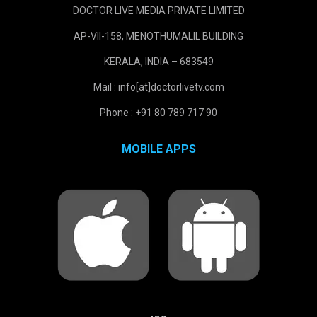
DOCTOR LIVE MEDIA PRIVATE LIMITED
AP-VII-158, MENOTHUMALIL BUILDING
KERALA, INDIA – 683549
Mail : info[at]doctorlivetv.com
Phone : +91 80 789 717 90
MOBILE APPS