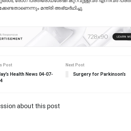
ുങ്ങൾ, രോഗ പ്രതിരോധശേഷി കുറവുള്ളവർ എന്നിവർ പ്രത
ിക്കേണ്ടതാണെന്നും മന്ത്രി അഭ്യർഥിച്ചു.
s Post
Next Post
ay’s Health News 04-07-
Surgery for Parkinson’s
4
ssion about this post