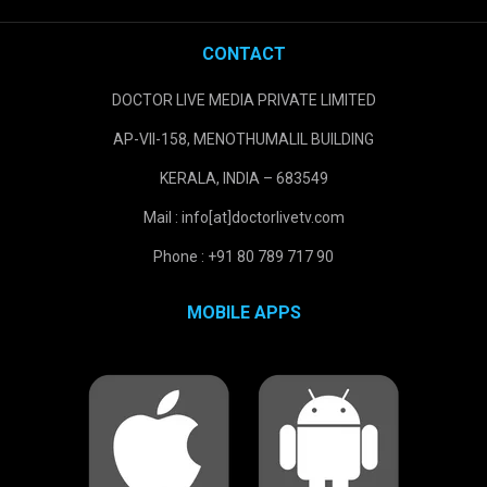
CONTACT
DOCTOR LIVE MEDIA PRIVATE LIMITED
AP-VII-158, MENOTHUMALIL BUILDING
KERALA, INDIA – 683549
Mail : info[at]doctorlivetv.com
Phone : +91 80 789 717 90
MOBILE APPS