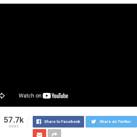
57.7k
Share to Facebook
Share on Twitter
VIEWS