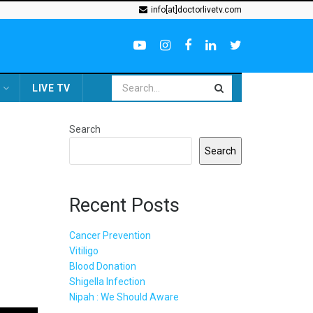
info[at]doctorlivetv.com
LIVE TV
Search
Search
Recent Posts
Cancer Prevention
Vitiligo
Blood Donation
Shigella Infection
Nipah : We Should Aware