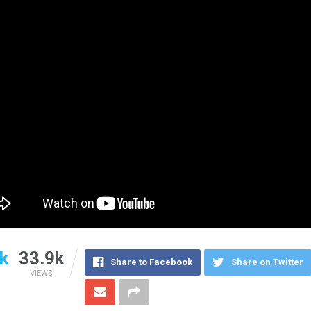
k
33.9k
Share to Facebook
Share on Twitter
VIEWS