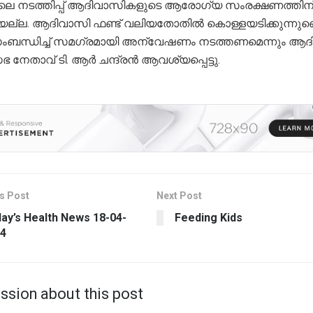
ലെ നടത്തിപ്പ് ആദിവാസികളുടെ ആരോഗ്യ സംരക്ഷണത്തിന
ിയല്ല. ആദിവാസി ഫണ്ട് വലിയതോതിൽ കൊള്ളയടിക്കുന്നുണ്ട
ംബന്ധിച്ച് സമഗ്രമായി അന്വേഷണം നടത്തണമെന്നും ആദ
നേതാവ് ടി. ആർ ചന്ദ്രൻ ആവശ്യപ്പെട്ടു.
s Post
Next Post
ay’s Health News 18-04-
Feeding Kids
4
ssion about this post