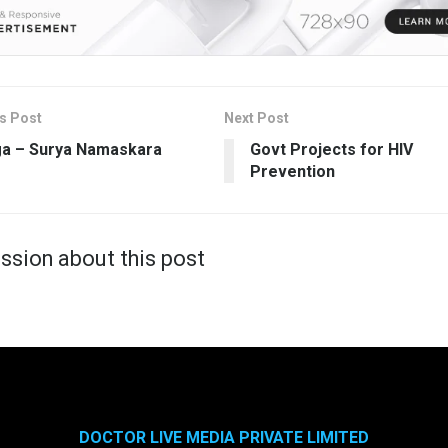
s Post
Next Post
a – Surya Namaskara
Govt Projects for HIV
Prevention
ssion about this post
DOCTOR LIVE MEDIA PRIVATE LIMITED