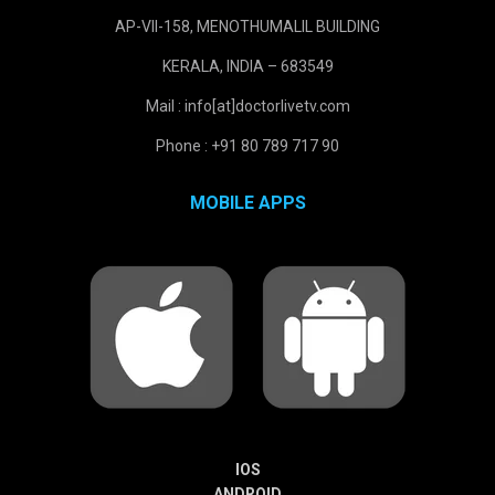
AP-VII-158, MENOTHUMALIL BUILDING
KERALA, INDIA – 683549
Mail : info[at]doctorlivetv.com
Phone : +91 80 789 717 90
MOBILE APPS
IOS
ANDROID