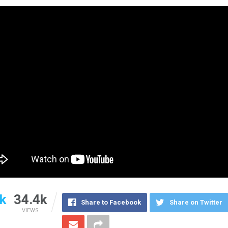
k
34.4k
Share to Facebook
Share on Twitter
VIEWS