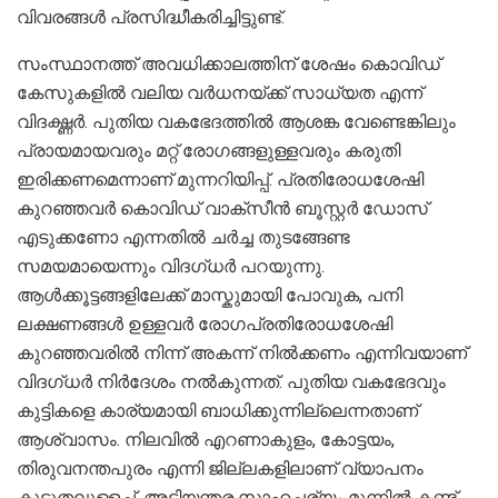
വിവരങ്ങൾ പ്രസിദ്ധീകരിച്ചിട്ടുണ്ട്.
സംസ്ഥാനത്ത് അവധിക്കാലത്തിന് ശേഷം കൊവിഡ്
കേസുകളിൽ വലിയ വർധനയ്ക്ക് സാധ്യത എന്ന്
വിദഗ്ദ്ധർ. പുതിയ വകഭേദത്തിൽ ആശങ്ക വേണ്ടെങ്കിലും
പ്രായമായവരും മറ്റ് രോഗങ്ങളുള്ളവരും കരുതി
ഇരിക്കണമെന്നാണ് മുന്നറിയിപ്പ്. പ്രതിരോധശേഷി
കുറഞ്ഞവർ കൊവിഡ് വാക്സീൻ ബൂസ്റ്റർ ഡോസ്
എടുക്കണോ എന്നതിൽ ചർച്ച തുടങ്ങേണ്ട
സമയമായെന്നും വിദഗ്ധർ പറയുന്നു.
ആൾക്കൂട്ടങ്ങളിലേക്ക് മാസ്കുമായി പോവുക, പനി
ലക്ഷണങ്ങൾ ഉള്ളവർ രോഗപ്രതിരോധശേഷി
കുറഞ്ഞവരിൽ നിന്ന് അകന്ന് നിൽക്കണം എന്നിവയാണ്
വിദഗ്ധർ നിർദേശം നൽകുന്നത്. പുതിയ വകഭേദവും
കുട്ടികളെ കാര്യമായി ബാധിക്കുന്നില്ലെന്നതാണ്
ആശ്വാസം. നിലവിൽ എറണാകുളം, കോട്ടയം,
തിരുവനന്തപുരം എന്നി ജില്ലകളിലാണ് വ്യാപനം
കൂടുതലുള്ളച്. അടിയന്തര സാഹചര്യം മുന്നിൽ കണ്ട്