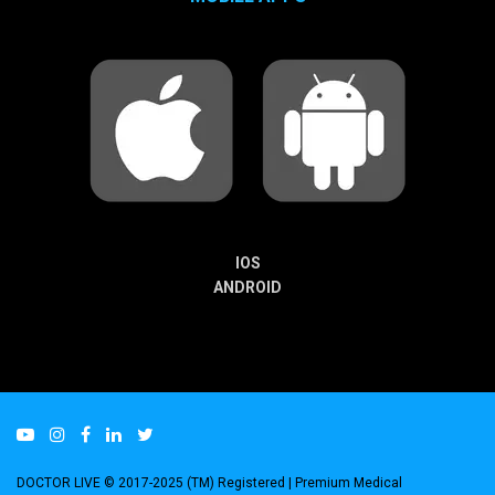
IOS
ANDROID
DOCTOR LIVE © 2017-2025 (TM) Registered
| Premium Medical