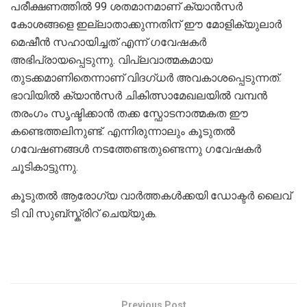
പരീക്ഷണത്തിൽ 99 ശതമാനമാണ് ക്യാൻസർ
കോശങ്ങളെ ഇല്ലാതാക്കുന്നതിന് ഈ മോളിക്യുലാർ
മെഷീൻ സഹായിച്ചത് എന്ന് ഗവേഷകർ
അഭിപ്രായപ്പെടുന്നു. വിപ്ലവാത്മകമായ
തുടക്കമാണിതെന്നാണ് വിദഗ്ധർ അവകാശപ്പെടുന്നത്.
ഭാവിയിൽ ക്യാൻസർ ചികിത്സാമേഖലയിൽ വമ്പൻ
തരംഗം സൃഷ്ടിക്കാൻ തക്ക സ്ഫോടനാത്മകത ഈ
കണ്ടെത്തലിനുണ്ട്. എന്നിരുന്നാലും കൂടുതൽ
ഗവേഷണങ്ങൾ നടത്തേണ്ടതുണ്ടെന്നു ഗവേഷകർ
ചൂടികാട്ടുന്നു.
കൂടുതൽ ആരോഗ്യ വാർത്തകൾക്കയി ഡോക്ടർ ലൈവ്
ടി വി സുബ്സ്ക്രിറ് ചെയ്യുക.
Previous Post