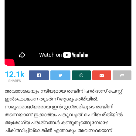
12.1k
SHARES
അവതാരകയും നടിയുമായ രഞ്ജിനി ഹരിദാസ് ചെസ്റ്റ്
ഇൻഫെക്ഷനെ തുടർന്ന് ആശുപത്രിയിൽ.
സമൂഹമാദ്ധ്യമമായ ഇൻസ്റ്റഗ്രാമിലൂടെ രഞ്ജിനി
തന്നെയാണ് ഇക്കാര്യം പങ്കുവച്ചത്. ചെറിയ രീതിയിൽ
ആരോഗ്യ പ്രശ്‌നങ്ങൾ കണ്ടുതുടങ്ങുമ്പോഴേ
ചികിത്സിച്ചില്ലെങ്കിൽ എന്താകും അവസ്ഥയെന്ന്