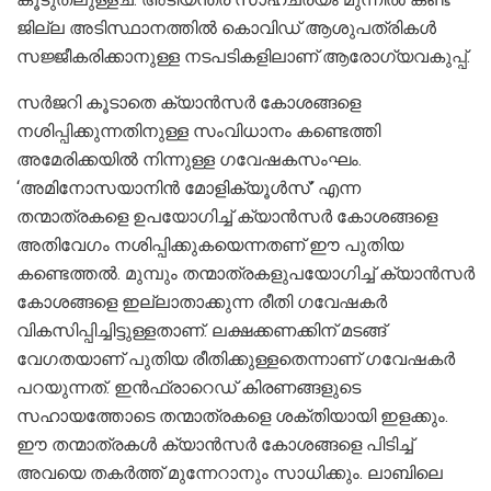
ജില്ല അടിസ്ഥാനത്തിൽ കൊവിഡ് ആശുപത്രികൾ
സജ്ജീകരിക്കാനുള്ള നടപടികളിലാണ് ആരോഗ്യവകുപ്പ്.
സർജറി കൂടാതെ ക്യാൻസർ കോശങ്ങളെ
നശിപ്പിക്കുന്നതിനുള്ള സംവിധാനം കണ്ടെത്തി
അമേരിക്കയിൽ നിന്നുള്ള ഗവേഷകസംഘം.
‘അമിനോസയാനിൻ മോളിക്യൂൾസ്’ എന്ന
തന്മാത്രകളെ ഉപയോഗിച്ച് ക്യാൻസർ കോശങ്ങളെ
അതിവേഗം നശിപ്പിക്കുകയെന്നതണ് ഈ പുതിയ
കണ്ടെത്തൽ. മുമ്പും തന്മാത്രകളുപയോഗിച്ച് ക്യാൻസർ
കോശങ്ങളെ ഇല്ലാതാക്കുന്ന രീതി ഗവേഷകർ
വികസിപ്പിച്ചിട്ടുള്ളതാണ്. ലക്ഷക്കണക്കിന് മടങ്ങ്
വേഗതയാണ് പുതിയ രീതിക്കുള്ളതെന്നാണ് ഗവേഷകർ
പറയുന്നത്. ഇൻഫ്രാറെഡ് കിരണങ്ങളുടെ
സഹായത്തോടെ തന്മാത്രകളെ ശക്തിയായി ഇളക്കും.
ഈ തന്മാത്രകൾ ക്യാൻസർ കോശങ്ങളെ പിടിച്ച്
അവയെ തകർത്ത് മുന്നേറാനും സാധിക്കും. ലാബിലെ