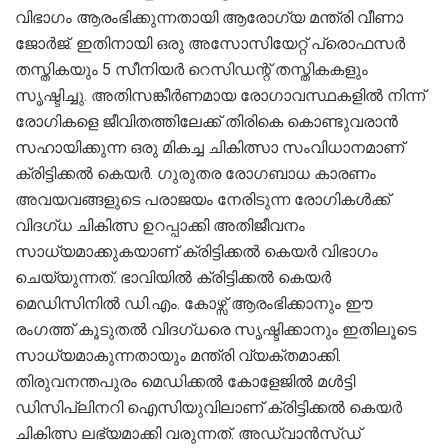
വിഭാഗം ആരംഭിക്കുന്നതായി ആരോഗ്യ മന്ത്രി വീണാ
ജോർജ്. ഇതിനായി ഒരു അസോസിയേറ്റ് പ്രൊഫസർ
തസ്തികയും 5 സീനിയർ റെസിഡന്റ് തസ്തികകളും
സൃഷ്ടിച്ചു. അതിസങ്കീർണമായ രോഗാവസ്ഥകളിൽ നിന്ന്
രോഗികളെ ജീവിതത്തിലേക്ക് തിരികെ കൊണ്ടുവരാൻ
സഹായിക്കുന്ന ഒരു മികച്ച ചികിത്സാ സംവിധാനമാണ്
ക്രിട്ടിക്കൽ കെയർ. ഗുരുതര രോഗബാധ കാരണം
അവയവങ്ങളുടെ പരാജയം നേരിടുന്ന രോഗികൾക്ക്
വിദഗ്ധ ചികിത്സ ഉറപ്പാക്കി അതിജീവനം
സാധ്യമാക്കുകയാണ് ക്രിട്ടിക്കൽ കെയർ വിഭാഗം
ചെയ്യുന്നത്. ഭാവിയിൽ ക്രിട്ടിക്കൽ കെയർ
മെഡിസിനിൽ ഡി.എം. കോഴ്സ് ആരംഭിക്കാനും ഈ
രംഗത്ത് കൂടുതൽ വിദഗ്ധരെ സൃഷ്ടിക്കാനും ഇതിലൂടെ
സാധ്യമാകുന്നതായും മന്ത്രി വ്യക്തമാക്കി.
തിരുവനന്തപുരം മെഡിക്കൽ കോളേജിൽ മൾട്ടി
ഡിസിപ്ലിനറി ഐസിയുവിലാണ് ക്രിട്ടിക്കൽ കെയർ
ചികിത്സ ലഭ്യമാക്കി വരുന്നത്. അഡ്വാൻസ്ഡ്