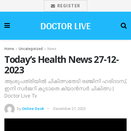
REGISTER
DOCTOR LIVE
Home
Uncategorized
News
Today’s Health News 27-12-
2023
ആശുപത്രിയില്‍ ചികിത്സതേടി രഞ്ജിനി ഹരിദാസ്,
ഇനി സര്‍ജറി കൂടാതെ ക്യാന്‍സര്‍ ചികിത്സ |
Doctor Live Tv
by
Online Desk
December 27, 2023