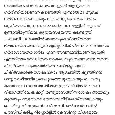
നടത്തിയ പരിശോധനയിൽ ഇവർ ആറുമാസം
ഗർഭിണിയാണെന്ന് കണ്ടെത്തി. എന്നാൽ 23 ആഴ്ച
ഗർഭിണിയാണെങ്കിലും യുവതിയുടെ ഗർഭപാത്രം
ശൂന്യമായിരുന്നു. ഗർഭപാത്രത്തിനുള്ളിൽ കുഞ്ഞ്
ഉണ്ടായിരുന്നില്ല. കൃത്യസമയത്ത് കണ്ടെത്തി
ചികിത്സിച്ചില്ലെങ്കിൽ അമ്മയുടെ ജീവന് തന്നെ
ഭീഷണിയായേക്കാവുന്ന എക്റ്റൊപിക് പ്രഗ്നനസി അഥവാ
ഗർഭാശയേതര ഗർഭം എന്ന അവസ്ഥയിലാണ് യുവതി
എന്നറിഞ്ഞ മെഡിക്കൽ സംഘം യുവതിയെ ഉടൻ തന്നെ
പ്രത്യേക ആശുപത്രിയിലേക്ക് മാറ്റി. തുടർ
ചികിത്സകൾക്ക് ശേഷം 29-ാം ആഴ്ചയിൽ കുഞ്ഞിനെ
ശസ്ത്രക്രിയയിലൂടെ പുറത്തെടുക്കുകയും ചെയ്തു.
കുഞ്ഞിനെ നവജാത ശിശുക്കളുടെ തീവ്രപരിചരണ
വിഭാഗത്തിലേക്ക് മാറ്റി. രണ്ടുമാസത്തിന് ശേഷം അമ്മയും
കുഞ്ഞും ആരോഗ്യത്തോടെ വീട്ടിലേക്ക് മടങ്ങുകയും
ചെയ്തു. ന്യൂ ഇംഗ്ലണ്ട് മെഡിക്കൽ ജേർണലിൽ
പ്രസിദ്ധീകരിച്ച റിപ്പോർട്ടിൽ കേസിന്റെ വിശദമായ