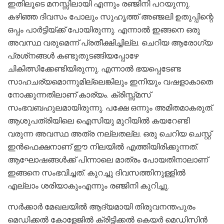
ഇതിലൂടെ മനസ്സിലായി എന്നും രഞ്ജിനി പറയുന്നു.
കഴിഞ്ഞ ദിവസം പോലും സുഹൃത്ത് അഞ്ജലി ഉതുപ്പിന്റെ
ഒപ്പം പാർട്ടിയ്‌ക്ക് പോയിരുന്നു. എന്നാൽ ഇങ്ങനെ ഒരു
അവസ്ഥ വരുമെന്ന് പ്രതീക്ഷിച്ചില്ല. ചെറിയ ആരോഗ്യ
പ്രശ്‌നങ്ങൾ കണ്ടുതുടങ്ങിയപ്പോഴേ
ചികിത്സിക്കേണ്ടിയിരുന്നു. എന്നാൽ ഭയപ്പെടേണ്ട
സാഹചര്യമൊന്നുമില്ലെങ്കിലും ഇനിയും വഷളാകാതെ
നോക്കുന്നതിലാണ് കാര്യം. ക്രിസ്സ്മസ്
സംഭവബഹുലമായിരുന്നു. പക്ഷേ ഒന്നും അമിതമാകരുത്.
ആശുപത്രിയിലെ ഐസിയു മുറിയിൽ കയറേണ്ടി
വരുന്ന അവസ്ഥ അത്ര നല്ലതല്ല. ഒരു ചെറിയ ചെസ്റ്റ്
ഇൻഫെക്ഷനാണ് ഈ നിലയിൽ എത്തിയിരിക്കുന്നത്.
ആഘോഷങ്ങൾക്ക് പിന്നാലെ മാത്രം പോയതിനാലാണ്
ഇങ്ങനെ സംഭവിച്ചത്. കുറച്ചു ദിവസത്തിനുള്ളിൽ
എല്ലാം ശരിയാകുംഎന്നും രഞ്ജിനി കുറിച്ചു.
സർക്കാർ മേഖലയിൽ ആദ്യമായി തിരുവനന്തപുരം
മെഡിക്കൽ കോളേജിൽ ക്രിട്ടിക്കൽ കെയർ മെഡിസിൻ