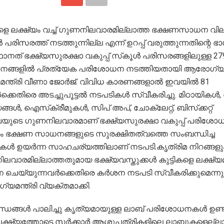
ികളെ ലക്ഷ്യം വച്ച് ഗുണനിലവാരമില്ലാത്ത ഭക്ഷണസാധന വി
 പരിസരത്ത് നടത്തുന്നില്ല എന്ന് ഉറപ്പ് വരുത്തുന്നതിന്റെ ഭ
നത് ഭക്ഷ്യസുരക്ഷാ വകുപ്പ് സ്‌കൂൾ പരിസരങ്ങളിലുള്ള 27
നങ്ങളിൽ പ്രത്യേക പരിശോധന നടത്തിയതായി ആരോഗ്
് മന്ത്രി വീണാ ജോർജ്. വിവിധ കാരണങ്ങളാൽ ഇവയിൽ 81
്കെതിരെ അടച്ചുപൂട്ടൽ നടപടികൾ സ്വീകരിച്ചു. മിഠായികൾ,
്ങൾ, ഐസ്‌ക്രീമുകൾ, സിപ് അപ്, ചോക്ലേറ്റ്, ബിസ്‌ക്കറ്റ്
വയുടെ ഗുണനിലവാരമാണ് ഭക്ഷ്യസുരക്ഷാ വകുപ്പ് പരിശോധിച
ം ഭക്ഷണ സാധനങ്ങളുടെ സുരക്ഷിതത്വത്തെ സംബന്ധിച്ച
കൾ ഉയർന്ന സാഹചര്യത്തിലാണ് നടപടി.കൃത്രിമ നിറങ്ങളു
വാരമില്ലാത്തതുമായ ഭക്ഷ്യവസ്തുക്കൾ കുട്ടികളെ ലക്ഷ്യമ
ന ചെയ്യുന്നവർക്കെതിരെ കർശന നടപടി സ്വീകരിക്കുമെന്നു
മന്ത്രി വ്യക്തമാക്കി.
്ഡങ്ങൾ പാലിച്ചു കൃത്യമായുള്ള ലാബ് പരിശോധനകൾ ഉണ്
ലക്ഷ്യത്തോടെ സർക്കാർ ആശുപത്രികളിലെ ലാബുകളെല്ലാ