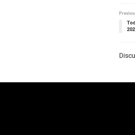
Previou
Tod
202
Discu