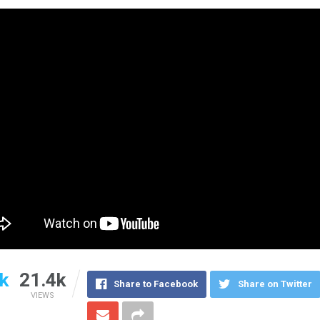
k
21.4k
Share to Facebook
Share on Twitter
VIEWS