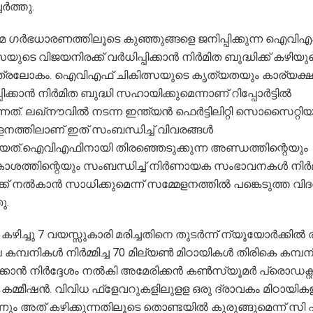
ചേർത്തു.
മ ഗർഭധാരണത്തിലൂടെ കുഞ്ഞുങ്ങളെ ജനിപ്പിക്കുന്ന ഐവിഎഫ
യുടെ വിജയനിരക്ക്‌ വർധിപ്പിക്കാൻ നിർമിത ബുദ്ധിക്ക്‌ കഴിയുമെ
ത്രലോകം. ഐവിഎഫ്‌ ചികിത്സയുടെ കൃത്യതയും കാര്യക്
പിക്കാൻ നിർമിത ബുദ്ധി സഹായിക്കുമെന്നാണ് റിപ്പോർട്ടിൽ
നത്. ലഖ്‌നൗവിൽ നടന്ന ഇന്ത്യൻ ഫെർട്ടിലിറ്റി സൊസൈറ്റി
ളനത്തിലാണ് ഇത് സംബന്ധിച്ച് വിവരങ്ങൾ
ത്.ഐവിഎഫിനായി തിരഞ്ഞെടുക്കുന്ന അണ്ഡത്തിന്റെയും
ശത്തിന്റെയും സംബന്ധിച്ച് നിർണായക സംഭാവനകൾ നിർ
ക്ക്‌ നൽകാൻ സാധിക്കുമെന്ന്‌ സമ്മേളനത്തിൽ പങ്കെടുത്ത വിദ
ു.
 കഴിച്ചു 7 വയസ്സുകാരി മരിച്ചതിനെ തുടർന്ന് ന്യൂയോർക്കിൽ ര
 കമ്പനികൾ നിർമ്മിച്ച 70 മില്യൺ മിഠായികൾ തിരികെ കമ്പ
്കാൻ നി‌ർദ്ദേശം നൽകി അമേരിക്കൻ കൺസ്യൂമർ പ്രൊഡക്റ്റ
റി കമ്മീഷൻ. വിവിധ ഫ്‌ളേവറുകളിലുളള ഒരു ദ്രാവകം മിഠായിക
്നും അത് കഴിക്കുന്നതിലൂടെ തൊണ്ടയിൽ കുരുങ്ങുമെന്ന് സി