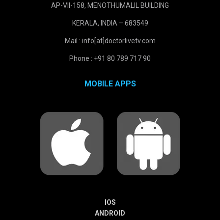
AP-VII-158, MENOTHUMALIL BUILDING
KERALA, INDIA – 683549
Mail : info[at]doctorlivetv.com
Phone : +91 80 789 717 90
MOBILE APPS
IOS
ANDROID