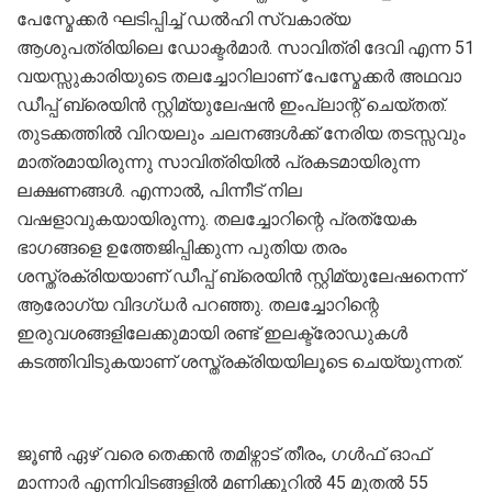
പേസ്മേക്കര്‍ ഘടിപ്പിച്ച് ഡല്‍ഹി സ്വകാര്യ
ആശുപത്രിയിലെ ഡോക്ടര്‍മാര്‍. സാവിത്രി ദേവി എന്ന 51
വയസ്സുകാരിയുടെ തലച്ചോറിലാണ് പേസ്മേക്കര്‍ അഥവാ
ഡീപ്പ് ബ്രെയിന്‍ സ്റ്റിമ്യുലേഷന്‍ ഇംപ്ലാന്റ് ചെയ്തത്.
തുടക്കത്തില്‍ വിറയലും ചലനങ്ങള്‍ക്ക് നേരിയ തടസ്സവും
മാത്രമായിരുന്നു സാവിത്രിയില്‍ പ്രകടമായിരുന്ന
ലക്ഷണങ്ങള്‍. എന്നാല്‍, പിന്നീട് നില
വഷളാവുകയായിരുന്നു. തലച്ചോറിന്റെ പ്രത്യേക
ഭാഗങ്ങളെ ഉത്തേജിപ്പിക്കുന്ന പുതിയ തരം
ശസ്ത്രക്രിയയാണ് ഡീപ്പ് ബ്രെയിന്‍ സ്റ്റിമ്യുലേഷനെന്ന്
ആരോഗ്യ വിദഗ്ധർ പറഞ്ഞു. തലച്ചോറിന്റെ
ഇരുവശങ്ങളിലേക്കുമായി രണ്ട് ഇലക്ട്രോഡുകള്‍
കടത്തിവിടുകയാണ് ശസ്ത്രക്രിയയിലൂടെ ചെയ്യുന്നത്.
ജൂൺ ഏഴ് വരെ തെക്കൻ തമിഴ്നാട് തീരം, ഗൾഫ് ഓഫ്
മാന്നാർ എന്നിവിടങ്ങളിൽ മണിക്കൂറിൽ 45 മുതൽ 55