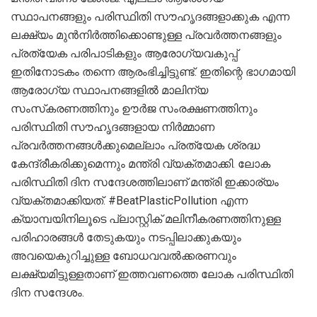
സ്ഥാപനങ്ങളും പരിസ്ഥിതി സൗഹൃദങ്ങളാക്കുക എന്ന
ലക്ഷ്യം മുന്‍നിര്‍ത്തിക്കൊണ്ടുള്ള പ്രവര്‍ത്തനങ്ങളും
പ്രത്യേക പരിപാടികളും ആരോഗ്യവകുപ്പ്
ഇതിനോടകം തന്നെ ആരംഭിച്ചിട്ടുണ്ട്. ഇതിന്റെ ഭാഗമായി
ആരോഗ്യ സ്ഥാപനങ്ങളില്‍ മാലിന്യ
സംസ്‌കരണത്തിനും ഊര്‍ജ സംരക്ഷണത്തിനും
പരിസ്ഥിതി സൗഹൃദങ്ങളായ നിര്‍മ്മാണ
പ്രവര്‍ത്തനങ്ങള്‍ക്കുമെല്ലാം പ്രത്യേക ശ്രദ്ധ
കേന്ദ്രീകരിക്കുമെന്നും മന്ത്രി വ്യക്തമാക്കി. ലോക
പരിസ്ഥിതി ദിന സന്ദേശത്തിലാണ് മന്ത്രി ഇക്കാര്യം
വ്യക്തമാക്കിയത്. #BeatPlasticPollution എന്ന
ക്യാമ്പയിനിലൂടെ പ്ലാസ്റ്റിക് മലിനീകരണത്തിനുള്ള
പരിഹാരങ്ങള്‍ തേടുകയും നടപ്പിലാക്കുകയും
അവയെകുറിച്ചുള്ള ബോധവവല്‍ക്കരണവും
ലക്ഷ്യമിട്ടുള്ളതാണ് ഇത്തവണത്തെ ലോക പരിസ്ഥിതി
ദിന സന്ദേശം.