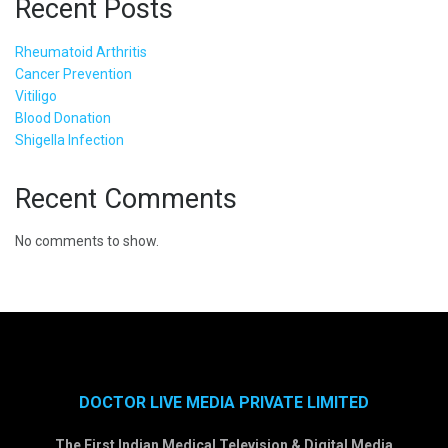
Recent Posts
Rheumatoid Arthritis
Cancer Prevention
Vitiligo
Blood Donation
Shigella Infection
Recent Comments
No comments to show.
DOCTOR LIVE MEDIA PRIVATE LIMITED
The First Indian Medical Television & Digital Media