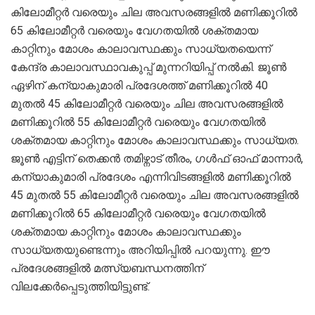
കിലോമീറ്റർ വരെയും ചില അവസരങ്ങളിൽ മണിക്കൂറിൽ
65 കിലോമീറ്റർ വരെയും വേഗതയിൽ ശക്തമായ
കാറ്റിനും മോശം കാലാവസ്ഥക്കും സാധ്യതയെന്ന്
കേന്ദ്ര കാലാവസ്ഥാവകുപ്പ് മുന്നറിയിപ്പ് നൽകി. ജൂൺ
ഏഴിന് കന്യാകുമാരി പ്രദേശത്ത് മണിക്കൂറിൽ 40
മുതൽ 45 കിലോമീറ്റർ വരെയും ചില അവസരങ്ങളിൽ
മണിക്കൂറിൽ 55 കിലോമീറ്റർ വരെയും വേഗതയിൽ
ശക്തമായ കാറ്റിനും മോശം കാലാവസ്ഥക്കും സാധ്യത.
ജൂൺ എട്ടിന് തെക്കൻ തമിഴ്നാട് തീരം, ഗൾഫ് ഓഫ് മാന്നാർ,
കന്യാകുമാരി പ്രദേശം എന്നിവിടങ്ങളിൽ മണിക്കൂറിൽ
45 മുതൽ 55 കിലോമീറ്റർ വരെയും ചില അവസരങ്ങളിൽ
മണിക്കൂറിൽ 65 കിലോമീറ്റർ വരെയും വേഗതയിൽ
ശക്തമായ കാറ്റിനും മോശം കാലാവസ്ഥക്കും
സാധ്യതയുണ്ടെന്നും അറിയിപ്പിൽ പറയുന്നു. ഈ
പ്രദേശങ്ങളിൽ മത്സ്യബന്ധനത്തിന്
വിലക്കേർപ്പെടുത്തിയിട്ടുണ്ട്.