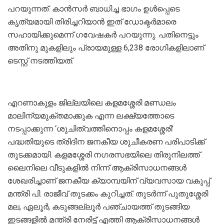
പറയുന്നത്. കാൻസർ ബാധിച്ച ഭാ​ഗം ഉൾപ്പെടെ
കൃത്യമായി തിരിച്ചറിയാൻ ഇത് ഡോക്ടർമാരെ
സഹായിക്കുമെന്ന് ​ഗവേഷകർ പറയുന്നു. പതിനെട്ടും
അതിനു മുകളിലും പ്രായമുള്ള 6,238 രോ​ഗികളിലാണ്
ടെസ്റ്റ് നടത്തിയത്.
എറണാകുളം ജില്ലയിലെ കളമശ്ശേരി മണ്ഡലം
മാലിന്യമുക്തമാക്കുക എന്ന ലക്ഷ്യത്തോടെ
നടപ്പാക്കുന്ന ‘ശുചിത്വത്തിനൊപ്പം കളമശ്ശേരി’
പദ്ധതിയുടെ ത്രിദിന ജനകീയ ശുചീകരണ പരിപാടിക്ക്
തുടക്കമായി. കളമശ്ശേരി നഗരസഭയിലെ തിരുനിലത്ത്
ലൈനിലെ വീടുകളിൽ നിന്ന് ആക്രിസാധനങ്ങൾ
ശേഖരിച്ചാണ് ജനകീയ ക്യാമ്പയിന് വ്യവസായ വകുപ്പ്
മന്ത്രി പി. രാജീവ് തുടക്കം കുറിച്ചത്. തുടർന്ന് പുതുശ്ശേരി
മല, ഏലൂർ, കടുങ്ങല്ലൂർ പഞ്ചായത്ത് തുടങ്ങിയ
ഇടങ്ങളിൽ മന്ത്രി നേരിട്ട് എത്തി ആക്രിസാധനങ്ങൾ