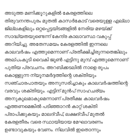
അടുത്ത മണിക്കൂറുകളിൽ കേരളത്തിലെ
തിരുവനന്തപുരം മുതൽ കാസർകോട് വരെയുള്ള എല്ലാ
ജില്ലകളിലും ഒറ്റപ്പെട്ടയിടങ്ങളിൽ നേരിയ മഴയ്ക്ക്
സാദ്ധ്യതയുണ്ടെന്ന് കേന്ദ്ര കാലാവസ്ഥ വകുപ്പ്
അറിയിച്ചു. അതേസമയം കേരളത്തിൽ ഇന്നലെ
കാലവർഷം എത്തുമെന്നാണ് പ്രതീക്ഷിച്ചിരുന്നതെങ്കിലും
അല്പംകൂടി വൈകി ജൂൺ എട്ടിനു മുമ്പ് എത്തുമെന്നാണ്
പുതിയ പ്രവചനം. അറബിക്കടലിൽ നാളെ രൂപം
കൊള്ളുന്ന ന്യൂനമർദ്ദത്തിന്റെ ശക്തിയും
സഞ്ചാരപാതയും അനുസരിച്ചാകും കാലവർഷത്തിന്റെ
വരവും ശക്തിയും. എട്ടിന് മുൻപ് സാഹചര്യം
അനുകൂലമാകുമെന്നാണ് പ്രതീക്ഷ. കാലവർഷം
എത്തണമെങ്കിൽ പടിഞ്ഞാറൻ കാറ്റ് ശക്തി
പ്രാപിക്കുകയും മാലദ്വീപ്, ലക്ഷദ്വീപ് മുതൽ
കേരളതീരം വരെ സ്ഥായിയായ മേഘാവരണം
ഉണ്ടാവുകയും വേണം. നിലവിൽ ഇതൊന്നും