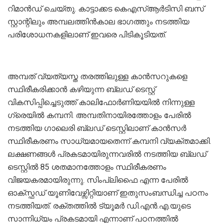
റിമാന്‍ഡ് ചെയ്തു. കാട്ടാക്കട കെഎസ്ആര്‍ടിസി ബസ്
സ്റ്റാന്റിലും അമ്പലത്തിന്‍കാല ഭാഗത്തും നടത്തിയ
പരിശോധനകളിലാണ് ഇവരെ പിടികൂടിയത്.
അമ്പത് വ്യത്യസ്ത തരത്തിലുള്ള കാൻസറുകളെ
സ്ഥിരീകരിക്കാൻ കഴിയുന്ന ബ്ലഡ് ടെസ്റ്റ്
വികസിപ്പിച്ചെടുത്ത് കാലിഫോർണിയയിൽ നിന്നുള്ള ​
ഗ്രെയിൽ കമ്പനി. അമ്പതിനായിരത്തോളം പേരിൽ
നടത്തിയ ​ഗാലെരി ബ്ലഡ് ടെസ്റ്റിലാണ് കാൻസർ
സ്ഥിരീകരണം സാധ്യമായതെന്ന് കമ്പനി വ്യക്തമാക്കി.
ലക്ഷണങ്ങൾ പ്രകടമായിരുന്നവരിൽ നടത്തിയ ബ്ലഡ്
ടെസ്റ്റിൽ 85 ശതമാനത്തോളം സ്ഥിരീകരണം
വിജയകരമായിരുന്നു. സിംപ്ലിഫൈ എന്ന പേരിൽ
ഓക്സ്ഫഡ് യൂണിവേഴ്സിറ്റിയാണ് ഇതുസംബന്ധിച്ച പഠനം
നടത്തിയത്. രക്തത്തിൽ ട്യൂമർ ഡി.എൻ.എ.യുടെ
സാന്നിധ്യം പ്രകടമായി എന്നാണ് ​പഠനത്തിൽ