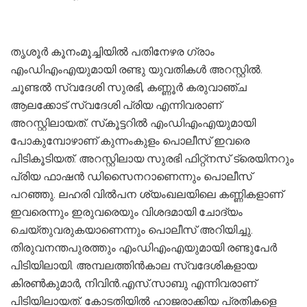
തൃശൂർ കൂനംമൂച്ചിയില്‍ പതിനേഴര ഗ്രാം
എംഡിഎംഎയുമായി രണ്ടു യുവതികള്‍ അറസ്റ്റില്‍.
ചൂണ്ടല്‍ സ്വദേശി സുരഭി, കണ്ണൂര്‍ കരുവാഞ്ച
ആലക്കോട് സ്വദേശി പ്രിയ എന്നിവരാണ്
അറസ്റ്റിലായത്. സ്‌കൂട്ടറില്‍ എംഡിഎംഎയുമായി
പോകുമ്പോഴാണ് കുന്നംകുളം പൊലീസ് ഇവരെ
പിടികൂടിയത്. അറസ്റ്റിലായ സുരഭി ഫിറ്റ്‌നസ് ട്രെയിനറും
പ്രിയ ഫാഷന്‍ ഡിസൈനറാണെന്നും പൊലീസ്
പറഞ്ഞു. ലഹരി വില്‍പന ശ്യംഖലയിലെ കണ്ണികളാണ്
ഇവരെന്നും ഇരുവരെയും വിശദമായി ചോദ്യം
ചെയ്തുവരുകയാണെന്നും പൊലീസ് അറിയിച്ചു.
തിരുവനന്തപുരത്തും എംഡിഎംഎയുമായി രണ്ടുപേര്‍
പിടിയിലായി. അമ്പലത്തിന്‍കാല സ്വദേശികളായ
കിരണ്‍കുമാര്‍, നിവിന്‍.എസ്.സാബു എന്നിവരാണ്
പിടിയിലായത്. കോടതിയില്‍ ഹാജരാക്കിയ പ്രതികളെ