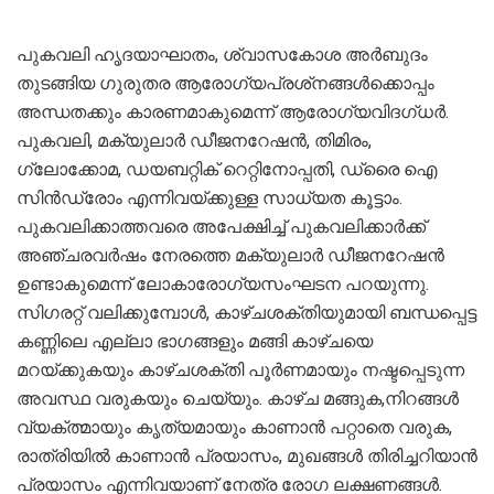
പുകവലി ഹൃദയാഘാതം, ശ്വാസകോശ അർബുദം
തുടങ്ങിയ ഗുരുതര ആരോഗ്യപ്രശ്‌നങ്ങൾക്കൊപ്പം
അന്ധതക്കും കാരണമാകുമെന്ന് ആരോഗ്യവിദഗ്ധർ.
പുകവലി, മക്യുലാർ ഡീജനറേഷൻ, തിമിരം,
ഗ്ലോക്കോമ, ഡയബറ്റിക് റെറ്റിനോപ്പതി, ഡ്രൈ ഐ
സിൻഡ്രോം എന്നിവയ്ക്കുള്ള സാധ്യത കൂട്ടാം.
പുകവലിക്കാത്തവരെ അപേക്ഷിച്ച് പുകവലിക്കാർക്ക്
അഞ്ചരവർഷം നേരത്തെ മക്യുലാർ ഡീജനറേഷൻ
ഉണ്ടാകുമെന്ന് ലോകാരോഗ്യസംഘടന പറയുന്നു.
സിഗരറ്റ് വലിക്കുമ്പോൾ, കാഴ്ചശക്തിയുമായി ബന്ധപ്പെട്ട
കണ്ണിലെ എല്ലാ ഭാഗങ്ങളും മങ്ങി കാഴ്ചയെ
മറയ്ക്കുകയും കാഴ്ചശക്തി പൂർണമായും നഷ്ടപ്പെടുന്ന
അവസ്ഥ വരുകയും ചെയ്യും. കാഴ്ച മങ്ങുക,നിറങ്ങൾ
വ്യക്ത്മായും കൃത്യമായും കാണാൻ പറ്റാതെ വരുക,
രാത്രിയിൽ കാണാൻ പ്രയാസം, മുഖങ്ങൾ തിരിച്ചറിയാൻ
പ്രയാസം എന്നിവയാണ് നേത്ര രോഗ ലക്ഷണങ്ങൾ.