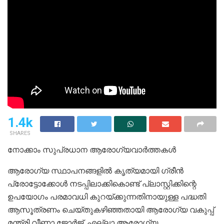
1.4k
SHARES
നോക്കാം സുപ്രധാന ആരോഗ്യവാർത്തകൾ
ആരോഗ്യ സ്ഥാപനങ്ങളില്‍ കൃത്യമായി ഗ്രീന്‍
പ്രോട്ടോക്കോള്‍ നടപ്പിലാക്കികൊണ്ട് പ്ലാസ്റ്റിക്കിന്റെ
ഉപയോഗം പരമാവധി കുറയ്ക്കുന്നതിനായുള്ള പദ്ധതി
ആസൂത്രണം ചെയ്തുകഴിഞ്ഞതായി ആരോഗ്യ വകുപ്പ്
മന്ത്രി വീണാ ജോര്‍ജ്. എല്ലാ ആരോഗ്യ