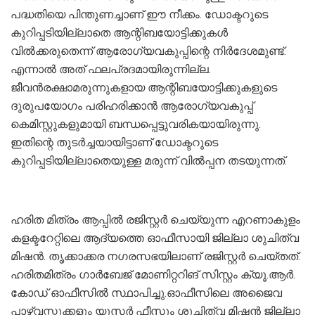
പദ്ധതിയെ പിന്തുണച്ചാണ് ഈ നീക്കം. ഡോക്ടറുടെ
കുറിപ്പടിയില്ലാതെ ആന്റിബയോട്ടിക്കുകൾ
വിൽക്കരുതെന്ന് ആരോഗ്യവകുപ്പിന്റെ നിർദേശമുണ്ട്.
എന്നാൽ അത് ഫലപ്രദമായിരുന്നില്ല.
ജീവൻരക്ഷാമരുന്നുകളായ ആന്റിബയോട്ടിക്കുകളുടെ
ദുരുപയോഗം പരിഹരിക്കാൻ ആരോഗ്യവകുപ്പ്
കെമിസ്റ്റുകളുമായി ബന്ധപ്പെട്ടുവരികയായിരുന്നു.
ഇതിന്റെ തുടർച്ചയായിട്ടാണ് ഡോക്ടറുടെ
കുറിപ്പടിയില്ലാതെയുള്ള മരുന്ന് വിൽപ്പന തടയുന്നത്.
ഹരിത മിത്രം ആപ്പിൽ രജിസ്റ്റർ ചെയ്യുന്ന എറണാകുളം
കളക്ടറേറ്റിലെ ആദ്യത്തെ ഓഫീസായി ജില്ലാ ശുചിത്വ
മിഷൻ. തൃക്കാക്കര നഗരസഭയിലാണ് രജിസ്റ്റർ ചെയ്തത്.
ഹരിതമിത്രം ഗാർബേജ് മോണിറ്ററിങ് സിസ്റ്റം ക്യൂ.ആർ.
കോഡ് ഓഫീസിൽ സ്ഥാപിച്ചു.ഓഫീസിലെ അജൈവ
പാഴ്‌വസ്തുക്കളും യൂസർ ഫീസും ശുചിത്വ മിഷൻ ജില്ലാ