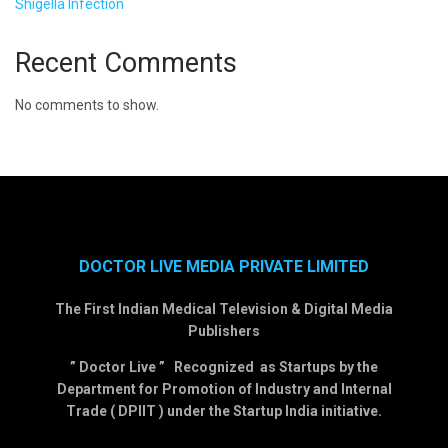
Shigella Infection
Recent Comments
No comments to show.
DOCTOR LIVE MEDIA PRIVATE LIMITED
The First Indian Medical Television & Digital Media
Publishers
” Doctor Live ” Recognized as Startups by the
Department for Promotion of Industry and Internal
Trade ( DPIIT ) under the Startup India initiative.