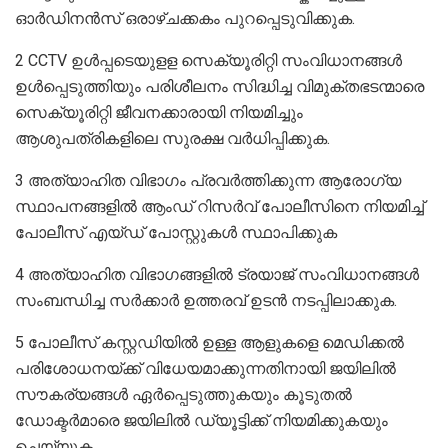
ഓർഡിനൻസ് ഒരാഴ്ചക്കകം പുറപ്പെടുവിക്കുക.
2 CCTV ഉൾപ്പടെയുളള സെക്യൂരിറ്റി സംവിധാനങ്ങൾ
ഉൾപ്പെടുത്തിയും പരിശീലനം സിദ്ധിച്ച വിമുക്തഭടന്മാരെ
സെക്യൂരിറ്റി ജീവനക്കാരായി നിയമിച്ചും
ആശുപത്രികളിലെ സുരക്ഷ വർധിപ്പിക്കുക.
3 അത്യാഹിത വിഭാഗം പ്രവർത്തിക്കുന്ന ആരോഗ്യ
സ്ഥാപനങ്ങളിൽ ആംഡ് റിസർവ് പോലീസിനെ നിയമിച്ച്
പോലീസ് എയ്ഡ് പോസ്റ്റുകൾ സ്ഥാപിക്കുക
4 അത്യാഹിത വിഭാഗങ്ങളിൽ ട്രയാജ് സംവിധാനങ്ങൾ
സംബന്ധിച്ച സർക്കാർ ഉത്തരവ് ഉടൻ നടപ്പിലാക്കുക.
5 പോലീസ് കസ്റ്റഡിയിൽ ഉള്ള ആളുകളെ മെഡിക്കൽ
പരിശോധനയ്ക്ക് വിധേയമാക്കുന്നതിനായി ജയിലിൽ
സൗകര്യങ്ങൾ ഏർപ്പെടുത്തുകയും കൂടുതൽ
ഡോക്ടർമാരെ ജയിലിൽ ഡ്യൂട്ടിക്ക് നിയമിക്കുകയും
ചെയ്യുക.