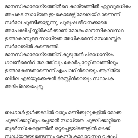
മാനസികാരോഗ്യത്തിന്‍റെ കാര്യത്തില്‍ ഏറ്റവുമധികം
അപകട സാധ്യത ഇ-കൊമേഴ്സ് മേഖലയിലാണെന്ന്
സര്‍വേ ചൂണ്ടിക്കാട്ടുന്നു. പുരുഷ ജീവനക്കാരെ
അപേക്ഷിച്ച് സ്ത്രീകൾക്കാണ് മോശം മാനസികാവസ്ഥ
ഉണ്ടാകാനുള്ള സാധ്യത അധികമെന്ന് മനഃശാസ്ത്ര
സര്‍വേയിൽ കണ്ടെത്തി.
മാനസികാരോഗ്യത്തിന് കൂടുതൽ പ്രാധാന്യം
ഗവണ്‍മെന്‍റ് തലത്തിലും കോര്‍പ്പറേറ്റ് തലത്തിലും
ഉണ്ടാകേണ്ടതാണെന്ന് എംപവറിന്‍റെയും ആദിത്യ
ബിര്‍ല എജ്യുക്കേഷന്‍ ട്രസ്റ്റിന്‍റെയും സ്ഥാപക
അഭിപ്രായപ്പെട്ടു.
ബം​ഗാൾ ഉൾക്കടലിൽ വരും മണിക്കൂറുകളിൽ മോക്ക
ചുഴലിക്കാറ്റ് രൂപപ്പെടാൻ സാധ്യത. ചുഴലിക്കാറ്റിനെ
തുടർന്ന് കേരളത്തിൽ ഒറ്റപ്പെട്ടയിടങ്ങളിൽ മഴക്ക്
സാധ്യതയുണ്ടെന്നും കേന്ദ്ര കാലാവസ്ഥ വകുപ്പ്