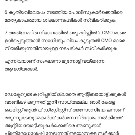
6 കൃത്യവിലോപം നടത്തിയ പോലീസുകാർക്കെതിരെ
മാതൃകാപരമായ ശിക്ഷാനടപടികൾ സ്വീകരിക്കുക.
7 അത്യാഹിത വിഭാഗത്തിൽ ഒരു ഷിഫ്റ്റിൽ 2 CMO മാരെ
ഉൾപ്പെടുത്താൻ സാധിക്കും വിധം കൂടുതൽ CMO മാരെ
നിയമിക്കുന്നതിനായുള്ള നടപടികൾ സ്വീകരിക്കുക
എന്നിവയാണ് സംഘടനാ മുന്നോട്ട് വയ്ക്കുന്ന
ആവശ്യങ്ങൾ.
ഡോക്ടറുടെ കുറിപ്പടിയില്ലാതെ ആന്റിബയോട്ടിക്കുകൾ
വാങ്ങികഴിക്കുന്നത് ഇനി സാധ്യമല്ല. ഓൾ കേരള
കെമിസ്റ്റ് ആൻഡ് ഡ്രഗ്ഗിസ്റ്റ്സ് അസോസിയേഷനാണ്
മരുന്നുകടയുടമകൾക്ക് കർശന നിർദ്ദേശം നൽകിയത്.
ആന്റിബയോട്ടിക്കുകൾക്കെതിരെ അണുക്കൾ
പ്രതിരോധശേഷി നേടുന്നത് തടയാനുള്ള സർക്കാർ