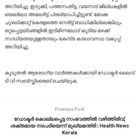
അറിയിച്ചു. ഇടുക്കി, പത്തനംതിട്ട, വയനാട് ജില്ലകളിൽ
യെല്ലോ അലേർട്ട് പ്രഖ്യാപിച്ചിട്ടുണ്ട്. മോക്ക
ചുഴലിക്കാറ്റ് കേരളത്തെ നേരിട്ട് ബാധിക്കില്ലെങ്കിലും
ഒറ്റപ്പെട്ടയിടങ്ങളിൽ ഇടിമിന്നലോട് കൂടിയ മഴക്ക്
സാധ്യതയുള്ളതായും കേന്ദ്ര കാലാവസ്ഥ വകുപ്പ്
അറിയിച്ചു.
കൂടുതൽ ആരോഗ്യ വാർത്തകൾക്കായി ഡോക്ടർ ലൈവ്
ടി വി സബ്സ്ക്രൈബ് ചെയ്യുക.
Previous Post
ഡോക്ടര്‍ കൊല്ലപ്പെട്ട സംഭവത്തില്‍ വഴിത്തിരിവ്,
ശക്തമായ നടപടിയെന്ന് മുഖ്യമന്ത്രി | Health News
Kerala