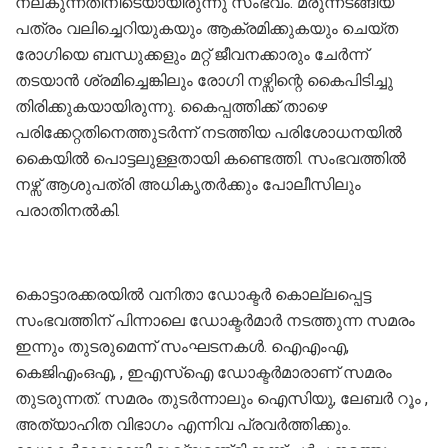
നല്കുന്നതിനിടെയായിരുന്നു സംഭവം. മരുന്നടങ്ങിയ
പത്രം വലിച്ചെറിയുകയും ആക്രമിക്കുകയും ചെയ്ത
രോഗിയെ ബന്ധുക്കളും മറ്റ് ജീവനക്കാരും ചേർന്ന്
തടയാൻ ശ്രമിച്ചെങ്കിലും രോഗി നഴ്സിന്റെ കൈപിടിച്ചു
തിരിക്കുകയായിരുന്നു. കൈപ്പത്തിക്ക് താഴെ
പരിക്കേറ്റതിനെത്തുടർന്ന് നടത്തിയ പരിശോധനയിൽ
കൈയിൽ പൊട്ടലുള്ളതായി കണ്ടെത്തി. സംഭവത്തിൽ
നഴ്സ് ആശുപത്രി അധികൃതർക്കും പോലീസിലും
പരാതിനൽകി.
കൊട്ടാരക്കരയിൽ വനിതാ ഡോക്ടർ കൊല്ലപ്പെട്ട
സംഭവത്തിന് പിന്നാലെ ഡോക്ടർമാർ നടത്തുന്ന സമരം
ഇന്നും തുടരുമെന്ന് സംഘടനകൾ. ഐഎംഎ,
കെജിഎംഒഎ, , ഇഎസ്‌ഐ ഡോക്ടർമാരാണ് സമരം
തുടരുന്നത്. സമരം തുടർന്നാലും ഐസിയു, ലേബർ റൂം ,
അത്യാഹിത വിഭാഗം എന്നിവ പ്രവർത്തിക്കും.