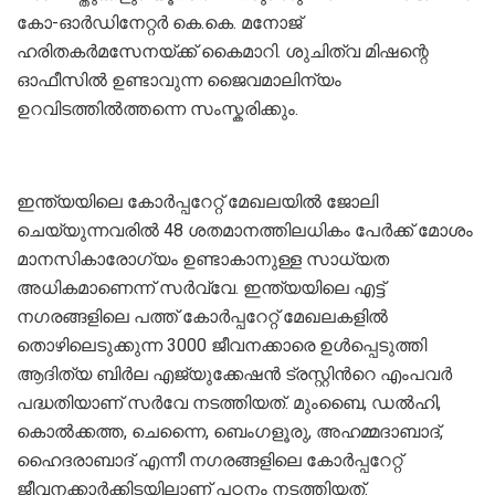
കോ-ഓർഡിനേറ്റർ കെ.കെ. മനോജ്
ഹരിതകർമസേനയ്ക്ക് കൈമാറി. ശുചിത്വ മിഷന്റെ
ഓഫീസിൽ ഉണ്ടാവുന്ന ജൈവമാലിന്യം
ഉറവിടത്തിൽത്തന്നെ സംസ്കരിക്കും.
ഇന്ത്യയിലെ കോർപ്പറേറ്റ് മേഖലയിൽ ജോലി
ചെയ്യുന്നവരിൽ 48 ശതമാനത്തിലധികം പേർക്ക് മോശം
മാനസികാരോഗ്യം ഉണ്ടാകാനുള്ള സാധ്യത
അധികമാണെന്ന് സർവ്വേ. ഇന്ത്യയിലെ എട്ട്
നഗരങ്ങളിലെ പത്ത് കോര്‍പ്പറേറ്റ് മേഖലകളില്‍
തൊഴിലെടുക്കുന്ന 3000 ജീവനക്കാരെ ഉള്‍പ്പെടുത്തി
ആദിത്യ ബിര്‍ല എജ്യുക്കേഷന്‍ ട്രസ്റ്റിന്‍റെ എംപവര്‍
പദ്ധതിയാണ് സര്‍വേ നടത്തിയത്. മുംബൈ, ഡല്‍ഹി,
കൊല്‍ക്കത്ത, ചെന്നൈ, ബെംഗളൂരു, അഹമ്മദാബാദ്,
ഹൈദരാബാദ് എന്നീ നഗരങ്ങളിലെ കോര്‍പ്പറേറ്റ്
ജീവനക്കാര്‍ക്കിടയിലാണ് പഠനം നടത്തിയത്.