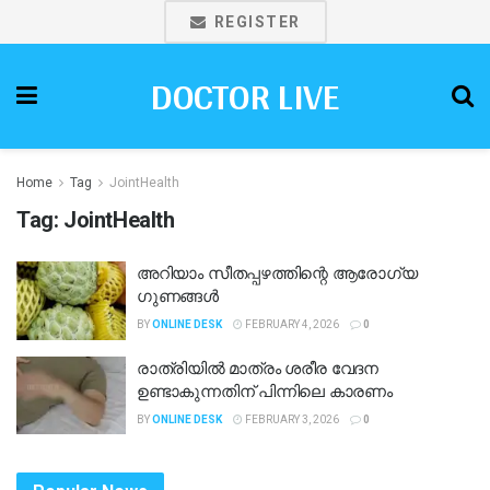
REGISTER
DOCTOR LIVE
Home
Tag
JointHealth
Tag:
JointHealth
അറിയാം സീതപ്പഴത്തിന്റെ ആരോഗ്യ
ഗുണങ്ങൾ
BY
ONLINE DESK
FEBRUARY 4, 2026
0
രാത്രിയിൽ മാത്രം ശരീര വേദന
ഉണ്ടാകുന്നതിന് പിന്നിലെ കാരണം
BY
ONLINE DESK
FEBRUARY 3, 2026
0