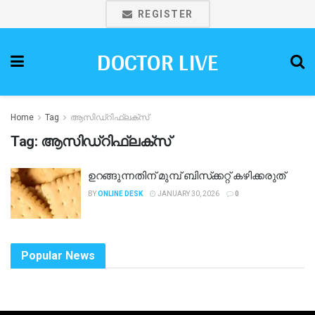
REGISTER
DOCTOR LIVE
Home
Tag
ആസിഡ്‌റിഫ്ലക്സ്
Tag:
ആസിഡ്‌റിഫ്ലക്സ്
ഉറങ്ങുന്നതിന് മുമ്പ് ബിസ്‌ക്കറ്റ് കഴിക്കരുത്
BY
ONLINE DESK
JANUARY 30, 2026
0
Popular News