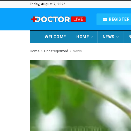
Friday, August 7, 2026
REGISTER 
WELCOME
HOME
NEWS
N
Home
Uncategorized
News