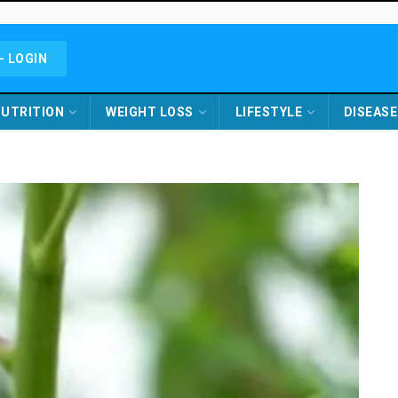
- LOGIN
UTRITION
WEIGHT LOSS
LIFESTYLE
DISEASE