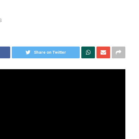
s
Share on Twitter