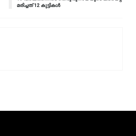
മരിച്ചത് 12 കുട്ടികൾ