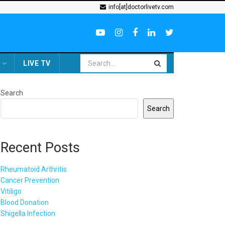
info[at]doctorlivetv.com
LIVE TV
Search
Search
Recent Posts
Rheumatoid Arthritis
Cancer Prevention
Vitiligo
Blood Donation
Shigella Infection