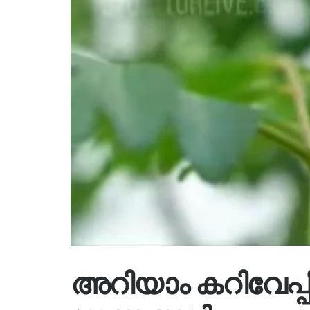
അറിയാം കറിവേപ