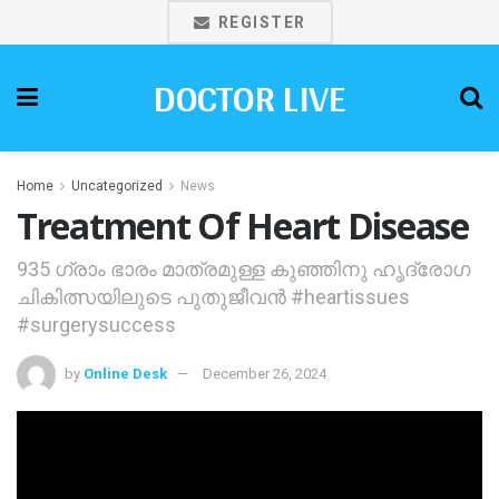
REGISTER
DOCTOR LIVE
Home
Uncategorized
News
Treatment Of Heart Disease
935 ഗ്രാം ഭാരം മാത്രമുള്ള കുഞ്ഞിനു ഹൃദ്രോഗ
ചികിത്സയിലുടെ പുതുജീവന്‍ #heartissues
#surgerysuccess
by
Online Desk
December 26, 2024