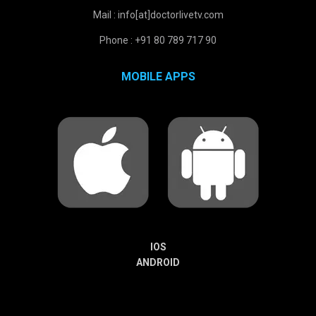
Mail : info[at]doctorlivetv.com
Phone : +91 80 789 717 90
MOBILE APPS
IOS
ANDROID