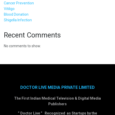
Cancer Prevention
Vitiligo
Blood Donation
Shigella Infection
Recent Comments
No comments to show.
DOCTOR LIVE MEDIA PRIVATE LIMITED
The First Indian Medical Television & Digital Media
Publishers
” Doctor Live ” Recognized as Startups by the