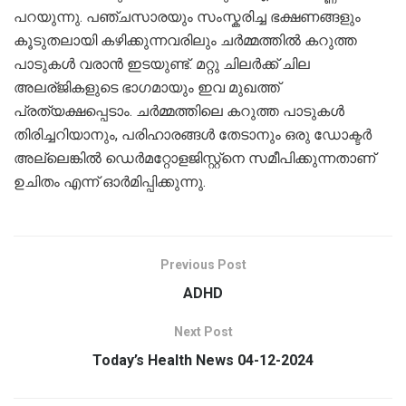
പറയുന്നു. പഞ്ചസാരയും സംസ്കരിച്ച ഭക്ഷണങ്ങളും
കൂടുതലായി കഴിക്കുന്നവരിലും ചർമ്മത്തിൽ കറുത്ത
പാടുകൾ വരാൻ ഇടയുണ്ട്. മറ്റു ചിലർക്ക് ചില
അലര്ജികളുടെ ഭാഗമായും ഇവ മുഖത്ത്
പ്രത്യക്ഷപ്പെടാം. ചർമ്മത്തിലെ കറുത്ത പാടുകൾ
തിരിച്ചറിയാനും, പരിഹാരങ്ങൾ തേടാനും ഒരു ഡോക്ടർ
അല്ലെങ്കിൽ ഡെർമറ്റോളജിസ്റ്റ്നെ സമീപിക്കുന്നതാണ്
ഉചിതം എന്ന് ഓർമിപ്പിക്കുന്നു.
Previous Post
ADHD
Next Post
Today’s Health News 04-12-2024