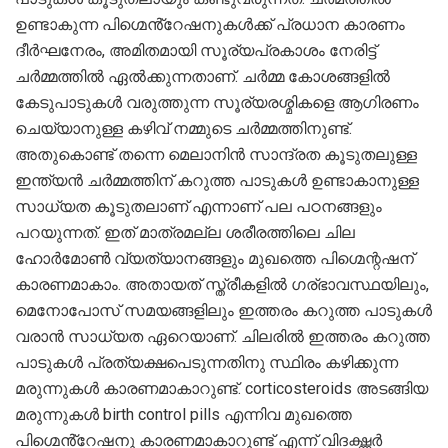
ഉണ്ടാകുന്ന പിഗ്മെൻ്റേഷനുകൾക്ക് പ്രധാന കാരണം
ദീർഘനേരം, അമിതമായി സൂര്യപ്രകാശം നേരിട്ട്
ചർമ്മത്തിൽ ഏൽക്കുന്നതാണ്. ചർമ്മ കോശങ്ങളിൽ
കേടുപാടുകൾ വരുത്തുന്ന സൂര്യരശ്മികളെ ആഗിരണം
ചെയ്യാനുള്ള കഴിവ് നമ്മുടെ ചർമ്മത്തിനുണ്ട്.
അതുകൊണ്ട് തന്നെ മെലാനിൻ സാന്ദ്രത കൂടുതലുള്ള
ഇന്ത്യൻ ചർമ്മത്തിന് കറുത്ത പാടുകൾ ഉണ്ടാകാനുള്ള
സാധ്യത കൂടുതലാണ് എന്നാണ് പല പഠനങ്ങളും
പറയുന്നത്. ഇത് മാത്രമല്ല ശരീരത്തിലെ ചില
ഹോർമോൺ വ്യത്യാനങ്ങളും മുഖത്തെ പിഗ്മെന്റഷന്
കാരണമാകാം. അതായത് സ്ത്രീകളിൽ ഗര്ഭാവസ്ഥയിലും,
മെനോപോസ് സമയങ്ങളിലും ഇത്തരം കറുത്ത പാടുകൾ
വരാൻ സാധ്യത ഏറെയാണ്. ചിലരിൽ ഇത്തരം കറുത്ത
പാടുകൾ പ്രത്യക്ഷപെടുന്നതിനു സ്ഥിരം കഴിക്കുന്ന
മരുന്നുകൾ കാരണമാകാറുണ്ട്. corticosteroids അടങ്ങിയ
മരുന്നുകൾ birth control pills എന്നിവ മുഖത്തെ
പിഗ്മെൻ്റേഷനു കാരണമാകാറുണ്ട് എന്ന് വിദഗ്ദ്ധർ