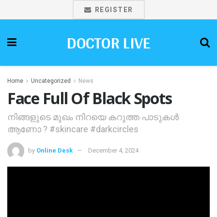
REGISTER
DOCTOR LIVE
Home
Uncategorized
News
Face Full Of Black Spots
നിങ്ങളുടെ മുഖം നിറയെ കറുത്ത പാടുകൾ
ആണോ ? #skincare #darkcircles
by
Online Desk
December 4, 2024