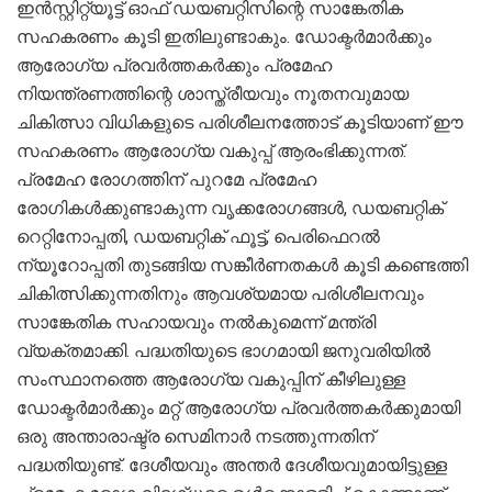
ഇന്‍സ്റ്റിറ്റ്യൂട്ട് ഓഫ് ഡയബറ്റിസിന്റെ സാങ്കേതിക
സഹകരണം കൂടി ഇതിലുണ്ടാകും. ഡോക്ടര്‍മാര്‍ക്കും
ആരോഗ്യ പ്രവര്‍ത്തകര്‍ക്കും പ്രമേഹ
നിയന്ത്രണത്തിന്റെ ശാസ്ത്രീയവും നൂതനവുമായ
ചികിത്സാ വിധികളുടെ പരിശീലനത്തോട് കൂടിയാണ് ഈ
സഹകരണം ആരോഗ്യ വകുപ്പ് ആരംഭിക്കുന്നത്.
പ്രമേഹ രോഗത്തിന് പുറമേ പ്രമേഹ
രോഗികള്‍ക്കുണ്ടാകുന്ന വൃക്കരോഗങ്ങള്‍, ഡയബറ്റിക്
റെറ്റിനോപ്പതി, ഡയബറ്റിക് ഫൂട്ട്, പെരിഫെറല്‍
ന്യൂറോപ്പതി തുടങ്ങിയ സങ്കീര്‍ണതകള്‍ കൂടി കണ്ടെത്തി
ചികിത്സിക്കുന്നതിനും ആവശ്യമായ പരിശീലനവും
സാങ്കേതിക സഹായവും നല്‍കുമെന്ന് മന്ത്രി
വ്യക്തമാക്കി. പദ്ധതിയുടെ ഭാഗമായി ജനുവരിയില്‍
സംസ്ഥാനത്തെ ആരോഗ്യ വകുപ്പിന് കീഴിലുള്ള
ഡോക്ടര്‍മാര്‍ക്കും മറ്റ് ആരോഗ്യ പ്രവര്‍ത്തകര്‍ക്കുമായി
ഒരു അന്താരാഷ്ട്ര സെമിനാര്‍ നടത്തുന്നതിന്
പദ്ധതിയുണ്ട്. ദേശീയവും അന്തര്‍ ദേശീയവുമായിട്ടുള്ള