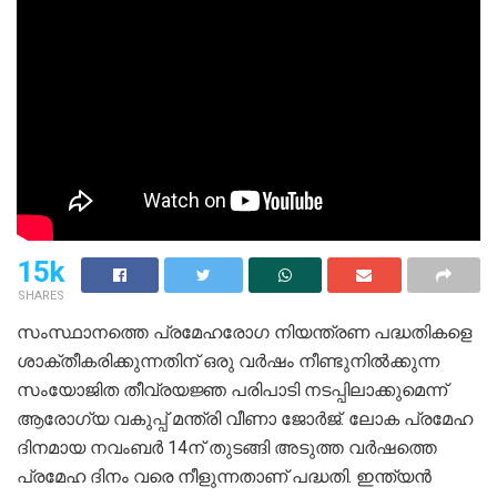
15k
SHARES
സംസ്ഥാനത്തെ പ്രമേഹരോഗ നിയന്ത്രണ പദ്ധതികളെ
ശാക്തീകരിക്കുന്നതിന് ഒരു വര്‍ഷം നീണ്ടുനില്‍ക്കുന്ന
സംയോജിത തീവ്രയജ്ഞ പരിപാടി നടപ്പിലാക്കുമെന്ന്
ആരോഗ്യ വകുപ്പ് മന്ത്രി വീണാ ജോര്‍ജ്. ലോക പ്രമേഹ
ദിനമായ നവംബര്‍ 14ന് തുടങ്ങി അടുത്ത വര്‍ഷത്തെ
പ്രമേഹ ദിനം വരെ നീളുന്നതാണ് പദ്ധതി. ഇന്ത്യന്‍