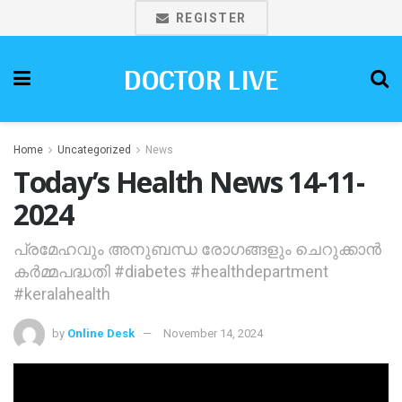
REGISTER
DOCTOR LIVE
Home
Uncategorized
News
Today’s Health News 14-11-
2024
പ്രമേഹവും അനുബന്ധ രോഗങ്ങളും ചെറുക്കാന്‍
കര്‍മ്മപദ്ധതി #diabetes #healthdepartment
#keralahealth
by
Online Desk
November 14, 2024