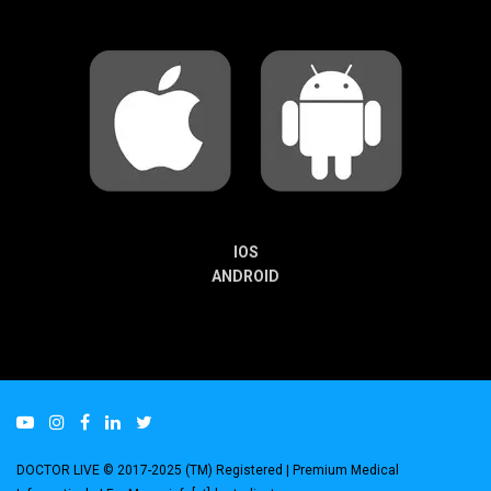
IOS
ANDROID
DOCTOR LIVE © 2017-2025 (TM) Registered
| Premium Medical