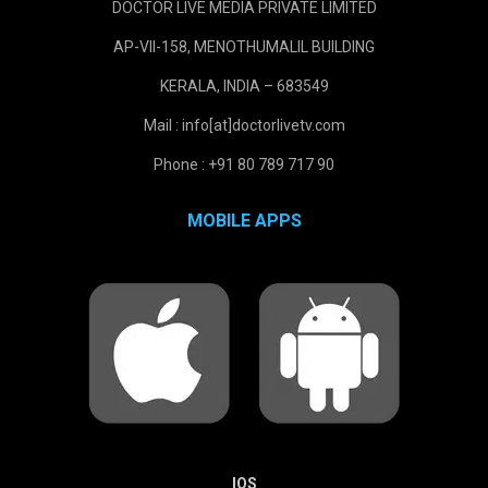
DOCTOR LIVE MEDIA PRIVATE LIMITED
AP-VII-158, MENOTHUMALIL BUILDING
KERALA, INDIA – 683549
Mail : info[at]doctorlivetv.com
Phone : +91 80 789 717 90
MOBILE APPS
IOS