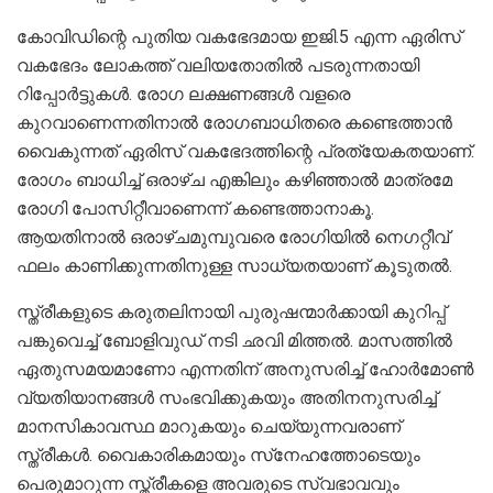
കോവിഡിന്റെ പുതിയ വകഭേദമായ ഇജി.5 എന്ന ഏരിസ്
വകഭേദം ലോകത്ത് വലിയതോതില്‍ പടരുന്നതായി
റിപ്പോര്‍ട്ടുകള്‍. രോഗ ലക്ഷണങ്ങള്‍ വളരെ
കുറവാണെന്നതിനാല്‍ രോഗബാധിതരെ കണ്ടെത്താന്‍
വൈകുന്നത് ഏരിസ് വകഭേദത്തിന്റെ പ്രത്യേകതയാണ്.
രോഗം ബാധിച്ച് ഒരാഴ്ച എങ്കിലും കഴിഞ്ഞാല്‍ മാത്രമേ
രോഗി പോസിറ്റീവാണെന്ന് കണ്ടെത്താനാകൂ.
ആയതിനാല്‍ ഒരാഴ്ചമുമ്പുവരെ രോഗിയില്‍ നെഗറ്റീവ്
ഫലം കാണിക്കുന്നതിനുള്ള സാധ്യതയാണ് കൂടുതല്‍.
സ്ത്രീകളുടെ കരുതലിനായി പുരുഷന്മാര്‍ക്കായി കുറിപ്പ്
പങ്കുവെച്ച് ബോളിവുഡ് നടി ഛവി മിത്തല്‍. മാസത്തില്‍
ഏതുസമയമാണോ എന്നതിന് അനുസരിച്ച് ഹോര്‍മോണ്‍
വ്യതിയാനങ്ങള്‍ സംഭവിക്കുകയും അതിനനുസരിച്ച്
മാനസികാവസ്ഥ മാറുകയും ചെയ്യുന്നവരാണ്
സ്ത്രീകള്‍. വൈകാരികമായും സ്‌നേഹത്തോടെയും
പെരുമാറുന്ന സ്ത്രീകളെ അവരുടെ സ്വഭാവവും