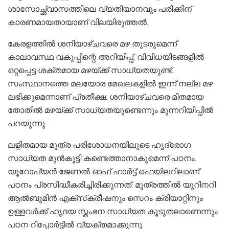
ശാസോച്ഛ്വാസത്തിലെ വ്യതിയാനവും പരിക്കിന്
കാരണമായതായാണ് വിലയിരുത്തല്‍.
കേരളത്തില്‍ ശനിയാഴ്ചവരെ മഴ തുടരുമെന്ന്
കാലാവസ്ഥ വകുപ്പിന്റെ അറിയിപ്പ്. വിവിധയിടങ്ങളില്‍
ഒറ്റപ്പെട്ട ശക്തമായ മഴയ്ക്ക് സാധ്യതയുണ്ട്.
സംസ്ഥാനത്തെ മലയോര മേഖലകളില്‍ ഇന്ന് നല്ല മഴ
ലഭിക്കുമെന്നാണ് പ്രതീക്ഷ. ശനിയാഴ്ചവരെ മിതമായ
തോതില്‍ മഴയ്ക്ക് സാധ്യതയുണ്ടെന്നും മുന്നറിയിപ്പില്‍
പറയുന്നു.
ലളിതമായ മൂത്ര പരിശോധനയിലൂടെ ഹൃദ്‌രോഗ
സാധ്യത മുന്‍കൂട്ടി കണ്ടെത്താനാകുമെന്ന് പഠനം.
യൂറോപ്യന്‍ ജേണല്‍ ഓഫ് ഹാര്‍ട്ട് ഫെയിലറിലാണ്
പഠനം പ്രസിദ്ധീകരിച്ചിരിക്കുന്നത്. മൂത്രത്തില്‍ യൂറിനറി
ആല്‍ബുമിന്‍ എക്‌സ്‌ക്രീഷനും സെറം ക്രിയാറ്റിനും
ഉള്ളവര്‍ക്ക് ഹൃദയ സ്തംഭന സാധ്യത കൂടുതലാണെന്നും
പഠന റിപ്പോര്‍ട്ടില്‍ വ്യക്തമാക്കുന്നു.