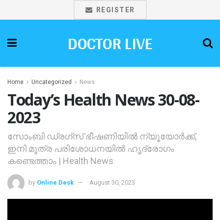
REGISTER
DOCTOR LIVE
Home
Uncategorized
News
Today’s Health News 30-08-
2023
സോംബി ഡ്രഗ്‌സ് ഭീഷണിയില്‍ ന്യൂയോര്‍ക്ക്,
ഇനി മൂത്ര പരിശോധനയില്‍ ഹൃദ്‌രോഗം
കണ്ടെത്താം | Health News
by
Online Desk
August 30, 2023