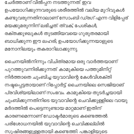
ചേര്‍ത്താണ് വില്‍പ്പന നടത്തുന്നത്. ഇവ
ഉപയോഗിക്കുന്നവരുടെ ശരീരത്തില്‍ വലിയ മുറിവുകള്‍
കണ്ടുവരുന്നതിനാലാണ് സോംബി ഡ്രഗ് എന്ന വിളിപ്പേര്
മയക്കുമരുന്നിന് ലഭിച്ചത്. ത്വക്, പേശികള്‍,
രക്തക്കുഴലുകള്‍ തുടങ്ങിയവയെ ഗുരുതരമായി
ബാധിക്കുന്ന ഈ ലഹരി, ഉപയോഗിക്കുന്നയാളുടെ
മനോനിലയും തകരാറിലാക്കുന്നു.
ചൈനയില്‍നിന്നും വിചിത്രമായ ഒരു വാര്‍ത്തയാണ്
പുറത്തുവന്നിരിക്കുന്നത്. കാമുകിയെ പത്തുമിനിറ്റ്
നിര്‍ത്താതെ ചുംബിച്ച യുവാവിന്റെ കേള്‍വിശക്തി
നഷ്ടപ്പെട്ടതായാണ് റിപ്പോര്‍ട്ട്. ചൈനയിലെ സെജിയാങ്
പ്രവിശ്യയിലാണ് സംഭവം. കാമുകിയെ തുടര്‍ച്ചയായി
ചുംബിക്കുന്നതിനിടെ യുവാവിന്റെ ചെവിക്കുള്ളിലെ വായു
മര്‍ദത്തില്‍ പെട്ടെന്നുണ്ടായ മാറ്റമാണ് ഇതിന്
കാരണമെന്നാണ് ഡോക്ടര്‍മാരുടെ കണ്ടെത്തല്‍.
പരിശോധനയില്‍ യുവാവിന്റെ ചെവിക്കല്ലില്‍
സുഷിരങ്ങളുള്ളതായി കണ്ടെത്തി. പങ്കാളിയുടെ