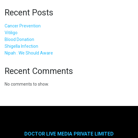
Recent Posts
Cancer Prevention
Vitiligo
Blood Donation
Shigella Infection
Nipah : We Should Aware
Recent Comments
No comments to show.
DOCTOR LIVE MEDIA PRIVATE LIMITED