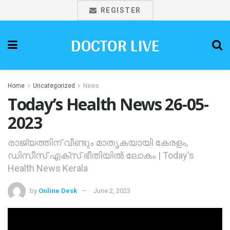
REGISTER
DOCTOR LIVE
Home
Uncategorized
News
Today’s Health News 26-05-
2023
രാജ്യത്തിന് വീണ്ടും മാതൃകയായി കേരളം,
ഡിസീസ് എക്‌സ് ഭീതിയില്‍ ലോകം | Today's
Health News Kerala
by
Online Desk
June 2, 2023