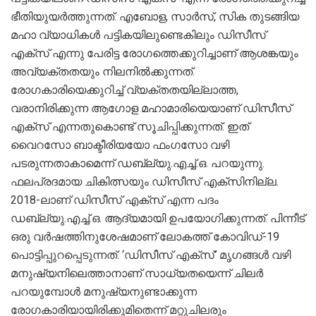
ഭീതിയുയർത്തുന്നത്. എബോള, സാർസ്, സിക തുടങ്ങിയ
മഹാ വ്യാധികൾ പട്ടികയിലുണ്ടെകിലും ഡിസീസ്
എക്സ് എന്നു പേരിട്ട രോഗത്തെക്കുറിച്ചാണ് ആശങ്കയും
അവ്യക്തതയും നിലനിൽക്കുന്നത്.
രോഗകാരിയെക്കുറിച്ച് വ്യക്തതയില്ലാത്ത,
വരാനിരിക്കുന്ന ആഗോള മഹാമാരിയെയാണ് ഡിസീസ്
എക്സ് എന്നതുകൊണ്ട് സൂചിപ്പിക്കുന്നത്. ഇത്
വൈറസോ ബാക്ടീരിയയോ ഫംഗസോ വഴി
പടരുന്നതാകാമെന്ന് ഡബ്ല്യു.എച്ച്.ഒ. പറയുന്നു.
ഫലപ്രദമായ ചികിത്സയും ഡിസീസ് എക്സിനില്ല.
2018-ലാണ് ഡിസീസ് എക്സ് എന്ന പദം
ഡബ്ല്യു.എച്ച്.ഒ. ആദ്യമായി ഉപയോഗിക്കുന്നത്. പിന്നീട്
ഒരു വർഷത്തിനുശേഷമാണ് ലോകത്ത് കോവിഡ്-19
പൊട്ടിപ്പുറപ്പെടുന്നത്. ‘ഡിസീസ് എക്സ്’ മൃഗങ്ങൾ വഴി
മനുഷ്യനിലെത്താനാണ് സാധ്യതയെന്ന് ചിലർ
പറയുമ്പോൾ മനുഷ്യനുണ്ടാക്കുന്ന
രോഗകാരിയായിരിക്കുമിതെന്ന് മറ്റുചിലരും