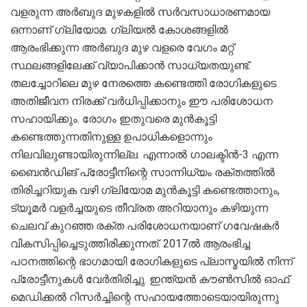
വളരുന്ന അര്‍ബുദ മുഴകളില്‍ സര്‍വസാധാരണമായ
ഒന്നാണ് ഗ്ലിയോമ. ഗ്ലിയല്‍ കോശങ്ങളില്‍
ആരംഭിക്കുന്ന അര്‍ബുദ മുഴ വളരെ വേഗം മറ്റ്
സ്ഥലങ്ങളിലേക്ക് വ്യാപിക്കാന്‍ സാധ്യതയുണ്ട്.
തലച്ചോറിലെ മുഴ നേരത്തെ കണ്ടെത്തി രോഗികളുടെ
അതിജീവന നിരക്ക് വർധിപ്പിക്കാനും ഈ പരിശോധന
സഹായിക്കും. രോഗം ഇതുവരെ മുൻകൂട്ടി
കണ്ടെത്തുന്നതിനുള്ള ഉപാധികളൊന്നും
നിലവിലുണ്ടായിരുന്നില്ല. എന്നാല്‍ ഗാലക്ടിന്‍-3 എന്ന
ബൈന്‍ഡിങ് പ്രോട്ടീനിന്റെ സാന്നിധ്യം രക്തത്തില്‍
തിരിച്ചറിയുക വഴി ഗ്ലിയോമ മുന്‍കൂട്ടി കണ്ടെത്താനും,
ട്യൂമര്‍ വളര്‍ച്ചയുടെ തീവ്രത അറിയാനും കഴിയുന്ന
ചെലവ് കുറഞ്ഞ രക്ത പരിശോധനയാണ് ഗവേഷകര്‍
വികസിപ്പിച്ചെടുത്തിരിക്കുന്നത്. 2017ല്‍ ആരംഭിച്ച
പഠനത്തിന്റെ ഭാഗമായി രോഗികളുടെ പ്ലാസ്മയില്‍ നിന്ന്
പ്രോട്ടീനുകള്‍ വേര്‍തിരിച്ചു. ഇന്ത്യന്‍ കൗണ്‍സില്‍ ഓഫ്
മെഡിക്കല്‍ റിസര്‍ച്ചിന്റെ സഹായത്തോടെയായിരുന്നു