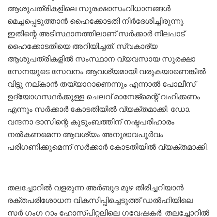
ആശുപത്രികളിലെ സുരക്ഷാസംവിധാനങ്ങള്‍
മെച്ചപ്പെടുത്താന്‍ ഹൈക്കോടതി നിര്‍ദേശിച്ചിരുന്നു.
ഇതിന്റെ അടിസ്ഥാനത്തിലാണ് സര്‍ക്കാര്‍ നിലപാട്
ഹൈക്കോടതിയെ അറിയിച്ചത്. സ്വകാര്യ
ആശുപത്രികളിൽ സംസ്ഥാന വ്യവസായ സുരക്ഷാ
സേനയുടെ സേവനം ആവശ്യമായി വരുകയാണെങ്കിൽ
വിട്ടു നല്കാൻ തയ്യാറാണെന്നും എന്നാൽ പോലീസ്
ഉദ്യോഗസ്ഥർക്കുള്ള ചെലവ് മാനേജ്‌മെന്റ് വഹിക്കണം
എന്നും സർക്കാർ കോടതിയിൽ വ്യക്തമാക്കി. ഡോ.
വന്ദനാ ദാസിന്റെ കുടുംബത്തിന് നഷ്ടപരിഹാരം
നല്‍കണമെന്ന ആവശ്യം അനുഭാവപൂര്‍വം
പരിഗണിക്കുമെന്ന് സര്‍ക്കാര്‍ കോടതിയിൽ വ്യക്തമാക്കി.
തലച്ചോറിൽ വളരുന്ന അർബുദ മുഴ തിരിച്ചറിയാൻ
രക്തപരിശോധന വികസിപ്പിച്ചെടുത്ത് ഡൽഹിയിലെ
സര്‍ ഗംഗ റാം ഹോസ്പിറ്റലിലെ ഗവേഷകര്‍. തലച്ചോറില്‍