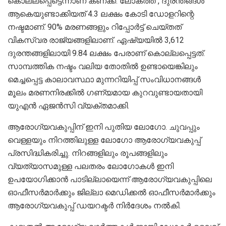
കൊല്ലപ്പെട്ടെന്നാണ് കണക്ക്. ലോകത്ത് , ദുരന്തങ്ങൾ
ആകെയുണ്ടാക്കിയത് 4.3 ലക്ഷം കോടി ഡോളറിന്റെ
നഷ്ടമാണ്. 90% മരണങ്ങളും റിപ്പോർട്ട് ചെയ്തത്
വികസ്വര രാജ്യങ്ങളിലാണ്. ഏഷ്യയിൽ 3,612
ദുരന്തങ്ങളിലായി 9.84 ലക്ഷം പേരാണ് കൊല്ലപ്പെട്ടത്.
സാമ്പത്തിക നഷ്ടം വലിയ തോതിൽ ഉണ്ടായെങ്കിലും
മെച്ചപ്പെട്ട കാലാവസ്ഥാ മുന്നറിയിപ്പ് സംവിധാനങ്ങൾ
മൂലം മരണനിരക്കിൽ ഗണ്യമായ കുറവുണ്ടായതായി
യുഎൻ ഏജൻസി വ്യക്തമാക്കി.
ആരോഗ്യവകുപ്പിന് ഇനി പുതിയ ലോഗോ. ചുവപ്പും
വെള്ളയും നിറത്തിലുള്ള ലോഗോ ആരോഗ്യവകുപ്പ്
പ്രസിദ്ധികരിച്ചു. നിറങ്ങളിലും രൂപങ്ങളിലും
വ്യത്യാസമുള്ള പലതരം ലോഗോകൾ ഇനി
ഉപയോഗിക്കാൻ പാടില്ലായെന്ന് ആരോഗ്യവകുപ്പിലെ
ഓഫീസർമാർക്കും ജില്ലാ മെഡിക്കൽ ഓഫീസർമാർക്കും
ആരോഗ്യവകുപ്പ് ഡയറക്ടർ നിർദേശം നൽകി.