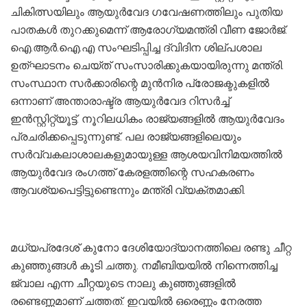
ചികിത്സയിലും ആയുർവേദ ഗവേഷണത്തിലും പുതിയ
പാതകൾ തുറക്കുമെന്ന് ആരോഗ്യമന്ത്രി വീണ ജോർജ്.
ഐ.ആർ.ഐ.എ സംഘടിപ്പിച്ച ദ്വിദിന ശില്പശാല
ഉത്ഘാടനം ചെയ്ത് സംസാരിക്കുകയായിരുന്നു മന്ത്രി.
സംസ്ഥാന സർക്കാരിന്റെ മുൻനിര പ്രോജക്ടുകളിൽ
ഒന്നാണ് അന്താരാഷ്ട്ര ആയുർവേദ റിസർച്ച്
ഇൻസ്റ്റിറ്റ്യൂട്ട്. നൂറിലധികം രാജ്യങ്ങളിൽ ആയുർവേദം
പ്രചരിക്കപ്പെടുന്നുണ്ട്. പല രാജ്യങ്ങളിലെയും
സർവ്വകലാശാലകളുമായുള്ള ആശയവിനിമയത്തിൽ
ആയുർവേദ രംഗത്ത് കേരളത്തിന്റെ സഹകരണം
ആവശ്യപെട്ടിട്ടുണ്ടെന്നും മന്ത്രി വ്യക്തമാക്കി.
മധ്യപ്രദേശ് കുനോ ദേശിയോദ്യാനത്തിലെ രണ്ടു ചീറ്റ
കുഞ്ഞുങ്ങൾ കൂടി ചത്തു. നമീബിയയിൽ നിന്നെത്തിച്ച
ജ്വാല എന്ന ചീറ്റയുടെ നാലു കുഞ്ഞുങ്ങളിൽ
രണ്ടെണ്ണമാണ് ചത്തത്. ഇവയിൽ ഒരെണ്ണം നേരത്ത