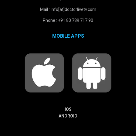
Mail : info[at]doctorlivetv.com
Phone : +91 80 789 717 90
MOBILE APPS
IOS
ANDROID