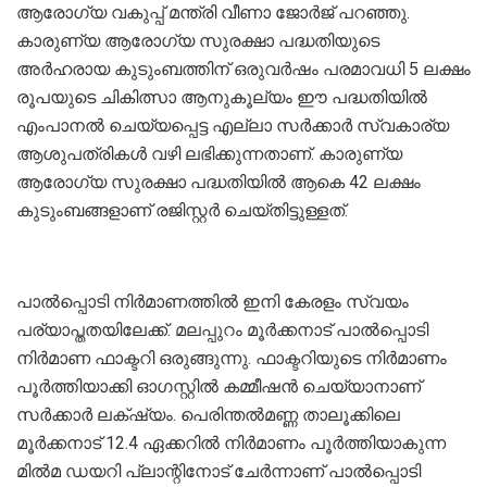
ആരോഗ്യ വകുപ്പ് മന്ത്രി വീണാ ജോർജ് പറഞ്ഞു.
കാരുണ്യ ആരോഗ്യ സുരക്ഷാ പദ്ധതിയുടെ
അർഹരായ കുടുംബത്തിന് ഒരുവർഷം പരമാവധി 5 ലക്ഷം
രൂപയുടെ ചികിത്സാ ആനുകൂല്യം ഈ പദ്ധതിയിൽ
എംപാനൽ ചെയ്യപ്പെട്ട എല്ലാ സർക്കാർ സ്വകാര്യ
ആശുപത്രികൾ വഴി ലഭിക്കുന്നതാണ്. കാരുണ്യ
ആരോഗ്യ സുരക്ഷാ പദ്ധതിയിൽ ആകെ 42 ലക്ഷം
കുടുംബങ്ങളാണ് രജിസ്റ്റർ ചെയ്തിട്ടുള്ളത്.
പാൽപ്പൊടി നിർമാണത്തിൽ ഇനി കേരളം സ്വയം
പര്യാപ്തതയിലേക്ക്. മലപ്പുറം മൂർക്കനാട് പാൽപ്പൊടി
നിർമാണ ഫാക്ടറി ഒരുങ്ങുന്നു. ഫാക്ടറിയുടെ നിർമാണം
പൂർത്തിയാക്കി ഓഗസ്റ്റിൽ കമ്മീഷൻ ചെയ്യാനാണ്
സർക്കാർ ലക്‌ഷ്യം. പെരിന്തൽമണ്ണ താലൂക്കിലെ
മൂർക്കനാട് 12.4 ഏക്കറിൽ നിർമാണം പൂർത്തിയാകുന്ന
മിൽമ ഡയറി പ്ലാന്റിനോട് ചേർന്നാണ് പാൽപ്പൊടി