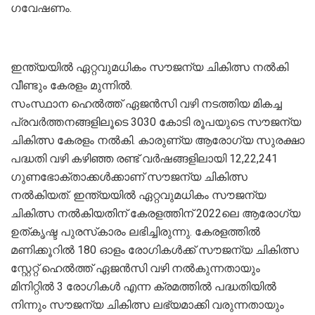
ഗവേഷണം.
ഇന്ത്യയിൽ ഏറ്റവുമധികം സൗജന്യ ചികിത്സ നൽകി
വീണ്ടും കേരളം മുന്നിൽ.
സംസ്ഥാന ഹെൽത്ത് ഏജൻസി വഴി നടത്തിയ മികച്ച
പ്രവർത്തനങ്ങളിലൂടെ 3030 കോടി രൂപയുടെ സൗജന്യ
ചികിത്സ കേരളം നൽകി. കാരുണ്യ ആരോഗ്യ സുരക്ഷാ
പദ്ധതി വഴി കഴിഞ്ഞ രണ്ട് വർഷങ്ങളിലായി 12,22,241
ഗുണഭോക്താക്കൾക്കാണ് സൗജന്യ ചികിത്സ
നൽകിയത്. ഇന്ത്യയിൽ ഏറ്റവുമധികം സൗജന്യ
ചികിത്സ നൽകിയതിന് കേരളത്തിന് 2022ലെ ആരോഗ്യ
ഉത്കൃഷ്ട പുരസ്‌കാരം ലഭിച്ചിരുന്നു. കേരളത്തിൽ
മണിക്കൂറിൽ 180 ഓളം രോഗികൾക്ക് സൗജന്യ ചികിത്സ
സ്റ്റേറ്റ് ഹെൽത്ത് ഏജൻസി വഴി നൽകുന്നതായും
മിനിറ്റിൽ 3 രോഗികൾ എന്ന ക്രമത്തിൽ പദ്ധതിയിൽ
നിന്നും സൗജന്യ ചികിത്സ ലഭ്യമാക്കി വരുന്നതായും