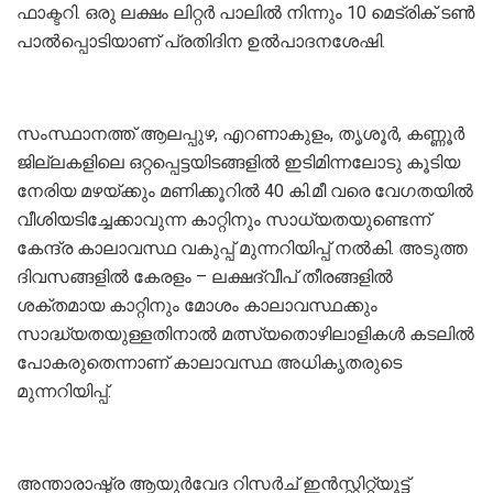
ഫാക്ടറി. ഒരു ലക്ഷം ലിറ്റർ പാലിൽ നിന്നും 10 മെട്രിക് ടൺ
പാൽപ്പൊടിയാണ് പ്രതിദിന ഉൽപാദനശേഷി.
സംസ്ഥാനത്ത് ആലപ്പുഴ, എറണാകുളം, തൃശൂർ, കണ്ണൂർ
ജില്ലകളിലെ ഒറ്റപ്പെട്ടയിടങ്ങളിൽ ഇടിമിന്നലോടു കൂടിയ
നേരിയ മഴയ്ക്കും മണിക്കൂറിൽ 40 കി.മീ വരെ വേഗതയിൽ
വീശിയടിച്ചേക്കാവുന്ന കാറ്റിനും സാധ്യതയുണ്ടെന്ന്
കേന്ദ്ര കാലാവസ്ഥ വകുപ്പ് മുന്നറിയിപ്പ് നൽകി. അടുത്ത
ദിവസങ്ങളിൽ കേരളം – ലക്ഷദ്വീപ് തീരങ്ങളിൽ
ശക്തമായ കാറ്റിനും മോശം കാലാവസ്ഥക്കും
സാദ്ധ്യതയുള്ളതിനാൽ മത്സ്യതൊഴിലാളികൾ കടലിൽ
പോകരുതെന്നാണ് കാലാവസ്ഥ അധികൃതരുടെ
മുന്നറിയിപ്പ്.
അന്താരാഷ്ട്ര ആയുർവേദ റിസർച് ഇൻസ്റ്റിറ്റ്യൂട്ട്