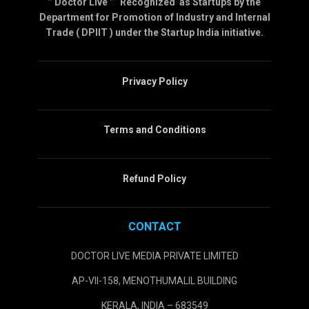
” Doctor Live ” Recognized as Startups by the
Department for Promotion of Industry and Internal
Trade ( DPIIT ) under the Startup India initiative.
Privacy Policy
Terms and Conditions
Refund Policy
CONTACT
DOCTOR LIVE MEDIA PRIVATE LIMITED
AP-VII-158, MENOTHUMALIL BUILDING
KERALA, INDIA – 683549