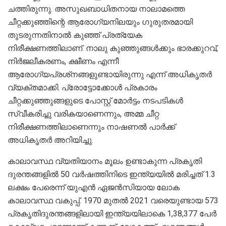
ചത്തിരുന്നു. അസുഖബാധിതനായ നാലാമത്തെ
ചീറ്റക്കുഞ്ഞിന്റെ ആരോഗ്യനിലയും ഗുരുതരമായി
തുടരുന്നതിനാല്‍ കുഞ്ഞ് പ്രത്യേക
നിരീക്ഷണത്തിലാണ്. നാലു കുഞ്ഞുങ്ങള്‍ക്കും ഭാരക്കുറവ്,
നിര്‍ജലീകരണം, ക്ഷീണം എന്നീ
ആരോഗ്യപ്രശ്‌നങ്ങളുണ്ടായിരുന്നു എന്ന് അധികൃതര്‍
വ്യക്തമാക്കി. പ്രോട്ടോക്കോള്‍ പ്രകാരം
ചീറ്റക്കുഞ്ഞുങ്ങളുടെ പോസ്റ്റ് മോര്‍ട്ടം നടപടികള്‍
സ്വീകരിച്ചു വരികയാണെന്നും, അമ്മ ചീറ്റ
നിരീക്ഷണത്തിലാണെന്നും നാഷണല്‍ പാര്‍ക്ക്
അധികൃതര്‍ അറിയിച്ചു.
കാലാവസ്ഥ വ്യതിയാനം മൂലം ഉണ്ടാകുന്ന പ്രകൃതി
ദുരന്തങ്ങളിൽ 50 വർഷത്തിനിടെ ഇന്ത്യയിൽ മരിച്ചത് 1.3
ലക്ഷം പേരെന്ന് യുഎൻ ഏജൻസിയായ ലോക
കാലാവസ്ഥ വകുപ്പ്. 1970 മുതൽ 2021 വരെയുണ്ടായ 573
പ്രകൃതിദുരന്തങ്ങളിലായി ഇന്ത്യയിലാകെ 1,38,377 പേർ