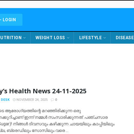
- LOGIN
UTRITION
WEIGHT LOSS
LIFESTYLE
DISEASE
y’s Health News 24-11-2025
 DESK
NOVEMBER 24, 2025
0
ടെ ആരോഗ്യത്തിന്റെ മറഞ്ഞിരിക്കുന്ന ഒരു
ക്കുറിച്ചാണ് ഇന്ന് നമ്മൾ സംസാരിക്കുന്നത്: പഞ്ചസാര
Sugar)! നിങ്ങൾ ദിവസവും കഴിക്കുന്ന ചായയിലും കാപ്പിയിലും
്ല, ബ്രെഡിലും സോസിലും വരെ ...