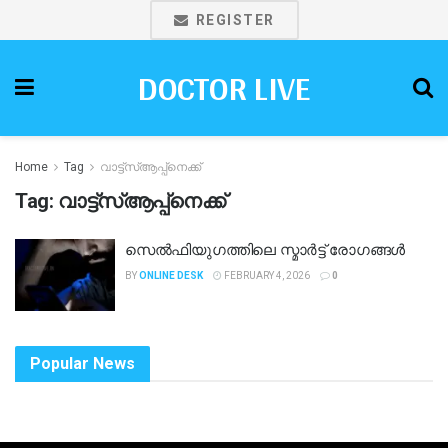
REGISTER
DOCTOR LIVE
Home
Tag
വാട്ട്സ്‌ആപ്പ്നെക്ക്
Tag:
വാട്ട്സ്‌ആപ്പ്നെക്ക്
സെൽഫിയുഗത്തിലെ സ്മാർട്ട് രോഗങ്ങൾ
BY
ONLINE DESK
FEBRUARY 4, 2026
0
Popular News